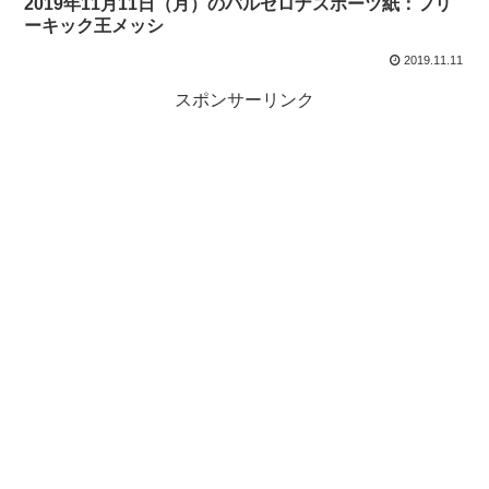
2019年11月11日（月）のバルセロナスポーツ紙：フリ
ーキック王メッシ
2019.11.11
スポンサーリンク