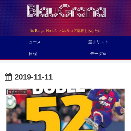
No Barça, No Life. バルサコア情報をあなたに
ニュース
選手リスト
日程
データ室
2019-11-11
選手ニュース