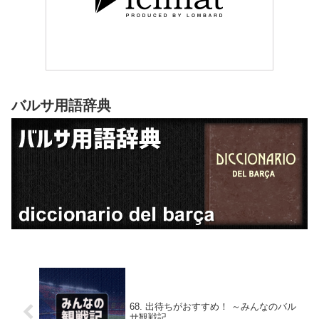
バルサ用語辞典
68. 出待ちがおすすめ！ ～みんなのバル
サ観戦記