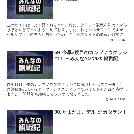
このサイトは、よく見ております。特に、クラシコ観戦を決めてから
はほとんど毎日のように見ておりました。私はバルサファンですが、
バルサファンの友人が居ないため、こちらのサイトの情報が非常に頼
りになります。
2018.02.07
69. 今季2度目のカンプノウクラシ
コ！ ～みんなのバルサ観戦記
昨年11月、夢のカンプノウでのクラシコ観戦（しかもマニータ！）
の興奮を忘れられず、ファンタスティックなバルサを引き続き応援し
ようと、2011年も継続してソシオになりました。
2018.02.07
90. たまたま、デルビ･カタラン！