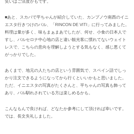
笑いはご法度かもです。
■あと、スカパで平ちゃんが紹介していた、カンプノウ南西のイニ
エスタ行きつけのバル、「RINCON DE VITI」に行ってみました。
料理は量が多く、味もまぁまあでしたが、何せ、小食の日本人で
すし、バルセロナ中心地の店と違い観光客に慣れてないウェイト
レスで、こちらの意向を理解しようとする気もなく、感じ悪くて
がっかりでした。
あくまで、地元の人たちの店という雰囲気で、スペイン語でしっ
かり注文できるようになってから行くといいかもと思いました。
ただ、イニエスタの写真がたくさんと、平ちゃんの写真も飾って
あり、バル馴れされている方は楽しめるかも。
こんなもんで良ければ、どなたか参考にして頂ければ幸いです。
では、長文失礼しました。