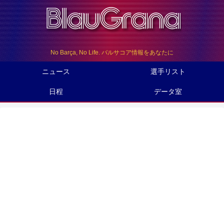
No Barça, No Life. バルサコア情報をあなたに
ニュース
選手リスト
日程
データ室