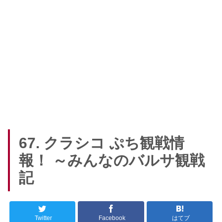
67. クラシコ ぷち観戦情
報！ ～みんなのバルサ観戦
記
Twitter
Facebook
はてブ