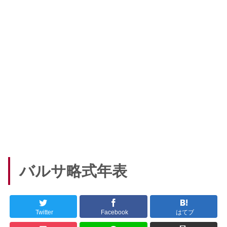
バルサ略式年表
Twitter
Facebook
はてブ