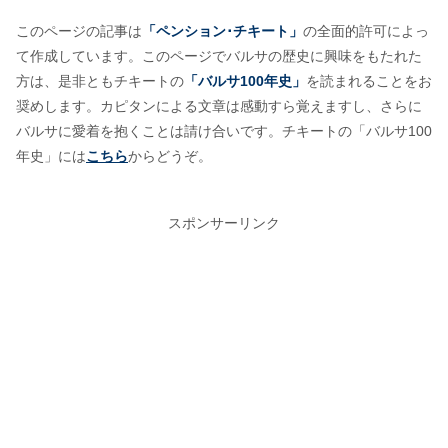
このページの記事は
「ペンション･チキート」
の全面的許可によっ
て作成しています。このページでバルサの歴史に興味をもたれた
方は、是非ともチキートの
「バルサ100年史」
を読まれることをお
奨めします。カピタンによる文章は感動すら覚えますし、さらに
バルサに愛着を抱くことは請け合いです。チキートの「バルサ100
年史」には
こちら
からどうぞ。
スポンサーリンク