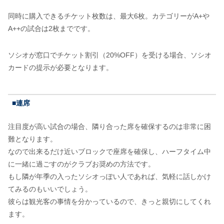
同時に購入できるチケット枚数は、最大6枚。カテゴリーがA+や
A++の試合は2枚までです。
ソシオが窓口でチケット割引（20%OFF）を受ける場合、ソシオ
カードの提示が必要となります。
■連席
注目度が高い試合の場合、隣り合った席を確保するのは非常に困
難となります。
なので出来るだけ近いブロックで座席を確保し、ハーフタイム中
に一緒に過ごすのがクラブお奨めの方法です。
もし隣が年季の入ったソシオっぽい人であれば、気軽に話しかけ
てみるのもいいでしょう。
彼らは観光客の事情を分かっているので、きっと親切にしてくれ
ます。