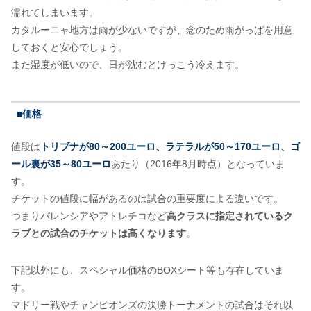
濡れてしまいます。
カタルーニャ地方は雨が少ないですが、念のため雨がっぱを用意
しておくと安心でしょう。
また湿度が低いので、日が沈むとけっこう冷えます。
■価格
値段は
トリブナが80～200ユーロ、ラテラルが50～170ユーロ、ゴ
ール裏が35～80ユーロ
あたり（2016年8月時点）となっていま
す。
チケットの値段に幅があるのは試合の重要度による違いです。
つまりバレンシアやアトレチコなど
高クラスに指定されているク
ラブとの試合のチケットは高くなります
。
下記以外にも、スペシャル価格のBOXシート等も存在していま
す。
マドリー戦やチャンピオンズの決勝トーナメントの試合はそれ以