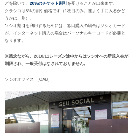
どを除いて、
20%のチケット割引
を受けることが出来ます。
クラシコは5%の割引価格です（1枚目のみ。運よく手に入るかど
うかは、別）。
ソシオ割引を利用するためには、窓口購入の場合はソシオカード
が、インターネット購入の場合はパーソナルキーコードが必要と
なります。
※残念ながら、2010/11シーズン途中からはソシオへの新規入会が
制限され、一般受付はなされておりません。
ソシオオフィス （OAB）