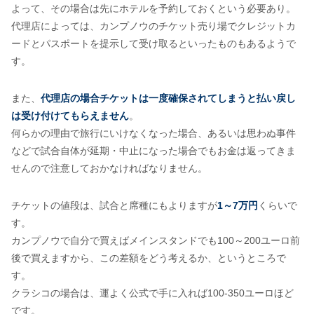
よって、その場合は先にホテルを予約しておくという必要あり。
代理店によっては、カンプノウのチケット売り場でクレジットカ
ードとパスポートを提示して受け取るといったものもあるようで
す。
また、
代理店の場合チケットは一度確保されてしまうと払い戻し
は受け付けてもらえません
。
何らかの理由で旅行にいけなくなった場合、あるいは思わぬ事件
などで試合自体が延期・中止になった場合でもお金は返ってきま
せんので注意しておかなければなりません。
チケットの値段は、試合と席種にもよりますが
1～7万円
くらいで
す。
カンプノウで自分で買えばメインスタンドでも100～200ユーロ前
後で買えますから、この差額をどう考えるか、というところで
す。
クラシコの場合は、運よく公式で手に入れば100-350ユーロほど
です。