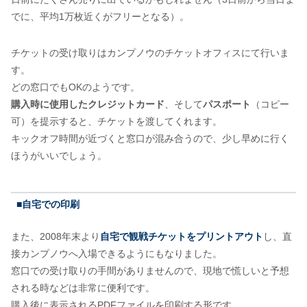
でに、平均1万枚近くがフリーとなる）。
チケットの受け取りはカンプノウのチケットオフィスにて行いま
す。
どの窓口でもOKのようです。
購入時に使用したクレジットカード
、そして
パスポート
（コピー
可）を提示すると、チケットを渡してくれます。
キックオフ時間が近づくと窓口が混み合うので、少し早めに行く
ほうがいいでしょう。
■自宅での印刷
また、2008年末より
自宅で観戦チケットをプリントアウト
し、直
接カンプノウへ入場できるようにもなりました。
窓口での受け取りの手間がありませんので、現地で慌しいと予想
される時などは非常に便利です。
購入後に表示されるPDFファイルを印刷する形です。