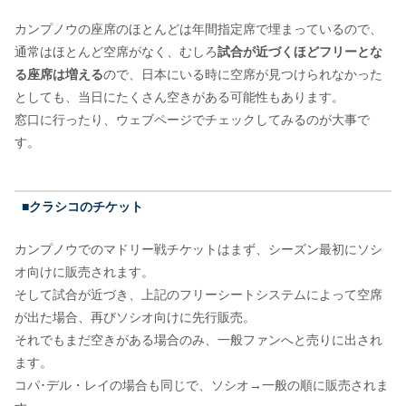
カンプノウの座席のほとんどは年間指定席で埋まっているので、
通常はほとんど空席がなく、むしろ
試合が近づくほどフリーとな
る座席は増える
ので、日本にいる時に空席が見つけられなかった
としても、当日にたくさん空きがある可能性もあります。
窓口に行ったり、ウェブページでチェックしてみるのが大事で
す。
■クラシコのチケット
カンプノウでのマドリー戦チケットはまず、シーズン最初にソシ
オ向けに販売されます。
そして試合が近づき、上記のフリーシートシステムによって空席
が出た場合、再びソシオ向けに先行販売。
それでもまだ空きがある場合のみ、一般ファンへと売りに出され
ます。
コパ･デル・レイの場合も同じで、ソシオ→一般の順に販売されま