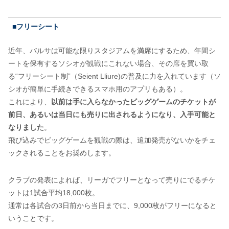
■フリーシート
近年、バルサは可能な限りスタジアムを満席にするため、年間シ
ートを保有するソシオが観戦にこれない場合、その席を買い取
る“フリーシート制”（Seient Lliure)の普及に力を入れています（ソ
シオが簡単に手続きできるスマホ用のアプリもある）。
これにより、
以前は手に入らなかったビッグゲームのチケットが
前日、あるいは当日にも売りに出されるようになり、入手可能と
なりました
。
飛び込みでビッグゲームを観戦の際は、追加発売がないかをチェ
ックされることをお奨めします。
クラブの発表によれば、リーガでフリーとなって売りにでるチケ
ットは1試合平均18,000枚。
通常は各試合の3日前から当日までに、9,000枚がフリーになると
いうことです。