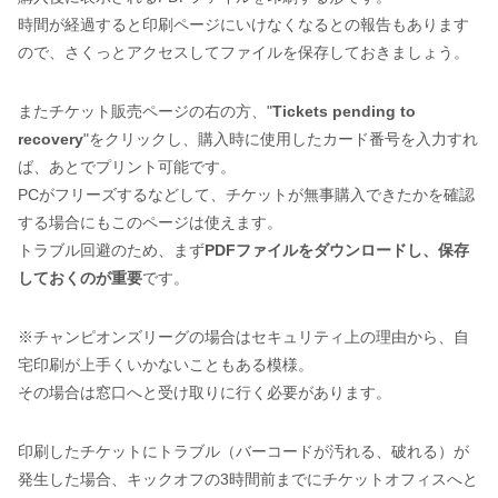
時間が経過すると印刷ページにいけなくなるとの報告もあります
ので、さくっとアクセスしてファイルを保存しておきましょう。
またチケット販売ページの右の方、"
Tickets pending to
recovery
"をクリックし、購入時に使用したカード番号を入力すれ
ば、あとでプリント可能です。
PCがフリーズするなどして、チケットが無事購入できたかを確認
する場合にもこのページは使えます。
トラブル回避のため、まず
PDFファイルをダウンロードし、保存
しておくのが重要
です。
※チャンピオンズリーグの場合はセキュリティ上の理由から、自
宅印刷が上手くいかないこともある模様。
その場合は窓口へと受け取りに行く必要があります。
印刷したチケットにトラブル（バーコードが汚れる、破れる）が
発生した場合、キックオフの3時間前までにチケットオフィスへと