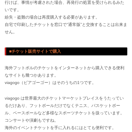
行けば、事情が考慮された場合、再発行の処置を受けられるみた
いです。
紛失・盗難の場合は再度購入する必要があります。
自宅で印刷したチケットを窓口で“通常版”と交換することは出来ま
せん。
■チケット販売サイトで購入
海外フットボルのチケットをインターネットから購入できる便利
なサイトも幾つかあります。
viagogo（ビアゴーゴー）はそのうちの1つです。
viagogo は世界最大のチケットマーケットプレイスをうたってい
るだけあり、フットボールだけでなくテニス、バスケットボー
ル、ベースボールなど多様なスポーツチケットを扱っています。
コンサートや演劇もですね。
海外のイベントチケットを手に入れるにはとても便利です。