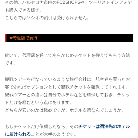
その他、バルセロナ市内のFCBSHOPSや、ツーリストインフォで
も購入できる様子。
こちらではソシオの割引は受けられません。
■代理店で買う
続いて、代理店を通じてあらかじめチケットを抑えてもらう方法
です。
観戦ツアーを行なっているような旅行会社は、航空券を買ったお
客であればオプションとして観戦チケットを確保してくれます。
観戦ツアーとの違いは自分でホテルなどを確保しておき、チケッ
トだけを頼むという点にあります。
どちらが安いのかは微妙ですが、ホテル次第なんでしょうか。
もしチケットだけ依頼したなら、その
チケットは宿泊先のホテル
に届けられる
ことが大半のようです。