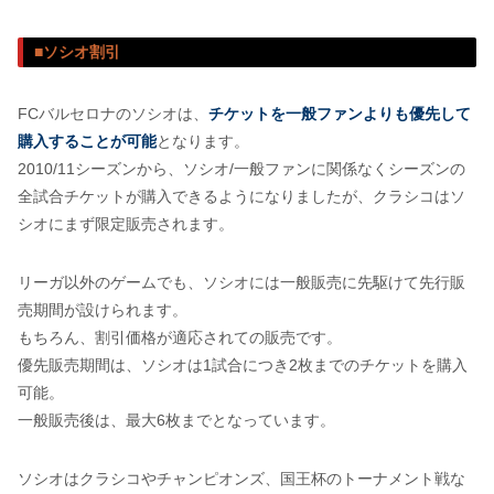
■ソシオ割引
FCバルセロナのソシオは、
チケットを一般ファンよりも優先して
購入することが可能
となります。
2010/11シーズンから、ソシオ/一般ファンに関係なくシーズンの
全試合チケットが購入できるようになりましたが、クラシコはソ
シオにまず限定販売されます。
リーガ以外のゲームでも、ソシオには一般販売に先駆けて先行販
売期間が設けられます。
もちろん、割引価格が適応されての販売です。
優先販売期間は、ソシオは1試合につき2枚までのチケットを購入
可能。
一般販売後は、最大6枚までとなっています。
ソシオはクラシコやチャンピオンズ、国王杯のトーナメント戦な