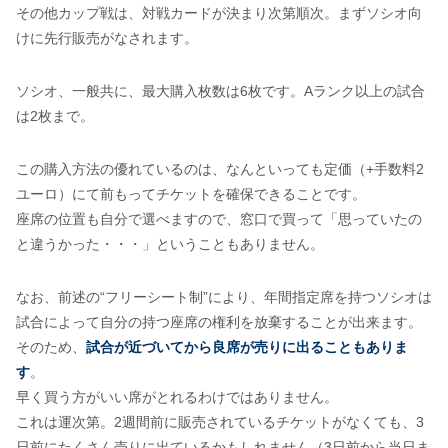
その他カップ戦は、対戦カードが決まり次第順次。まずソシオ向
けに先行販売がなされます。
ソシオ、一般共に、最大購入枚数は6枚です。Aランク以上の試合
は2枚まで。
この購入方法の優れているのは、なんといっても定価（+手数料2
ユーロ）にて前もってチケットを確保できることです。
座席の位置も自分で選べますので、窓口で買って「思っていたの
と違うかった・・・」ということもありません。
なお、前述の“フリーシート制”により、年間指定席を持つソシオは
試合によって自分の持つ座席の権利を放棄することが出来ます。
そのため、
試合が近づいてから良席が売りに出ることもありま
す
。
早く買う方がいい席がとれるわけではありません。
これは運次第。2週間前に販売されているチケットがなくても、3
日前にたくさん売りに出ているかもしれません（3日前から当日ま