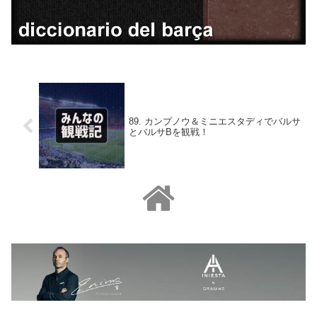
89. カンプノウ＆ミニエスタディでバルサ
とバルサBを観戦！