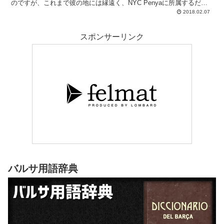
のですが、これまで彼の地には縁遠く、NYC Penyaに所属するだけ
で満足しておりました。 しかし、今回は海外旅行がしたいという嫁
2018.02.07
さんの提案を受け、バルセロナならという誘導に成功したこともあ
り、4泊5日で初めてのCamp Nou詣でとあいなりました。
スポンサーリンク
バルサ用語辞典