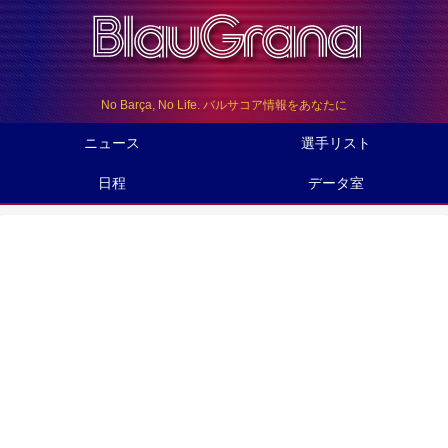
No Barça, No Life. バルサコア情報をあなたに
ニュース
選手リスト
日程
データ室