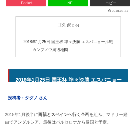
Pocket
LINE
コピー
2018.03.21
目次
2018年1月25日 国王杯 準々決勝 エスパニョール戦
カンプノウ周辺地図
2018年1月25日 国王杯 準々決勝 エスパニョー
ル戦
投稿者：タダノ さん
2018年1月後半に
両親とスペインへ行く企画
を組み、マドリー経
由でアンダルシア、最後はバルセロナから帰国と予定。