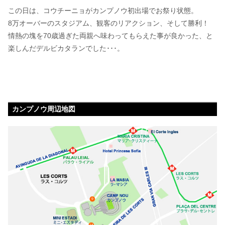
この日は、コウチーニョがカンプノウ初出場でお祭り状態。
8万オーバーのスタジアム、観客のリアクション、そして勝利！
情熱の塊を70歳過ぎた両親へ味わってもらえた事が良かった、と
楽しんだデルビカタランでした･･･。
カンプノウ周辺地図