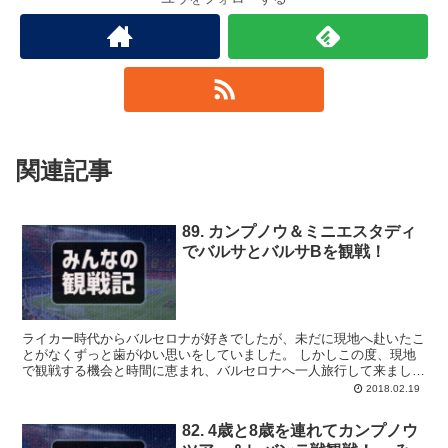
関連記事
89. カンプノウ＆ミニエスタディ
でバルサとバルサBを観戦！
ライカー時代からバルセロナが好きでしたが、未だに現地へ赴いたこ
とがなくずっと歯がゆい思いをしていました。 しかしこの度、現地
で観戦する機会と時間に恵まれ、バルセロナへ一人旅行して来まし
た。
2018.02.19
82. 4歳と8歳を連れてカンプノウ