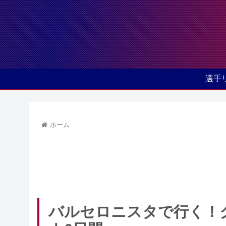
選手
ホーム
バルセロニスタで行く！