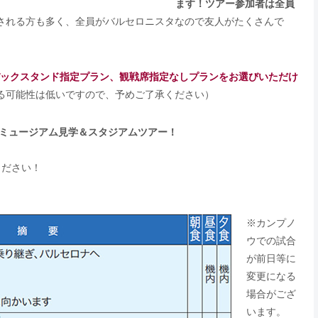
ます！ツアー参加者は全員
される方も多く、全員がバルセロニスタなので友人がたくさんで
バックスタンド指定プラン、観戦席指定なしプランをお選びいただけ
る可能性は低いですので、予めご了承ください）
ミュージアム見学＆スタジアムツアー！
ください！
※カンプノ
ウでの試合
が前日等に
変更になる
場合がござ
います。