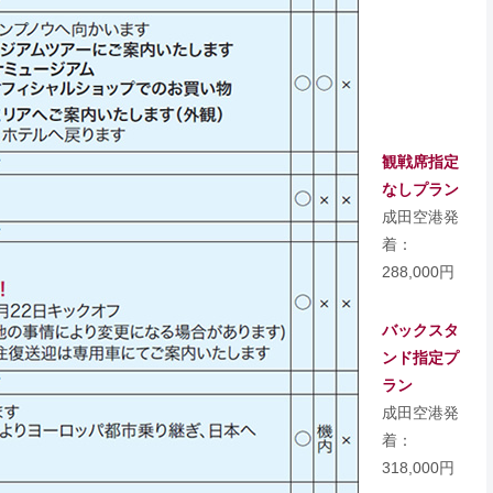
観戦席指定
なしプラン
成田空港発
着：
288,000円
バックスタ
ンド指定プ
ラン
成田空港発
着：
318,000円