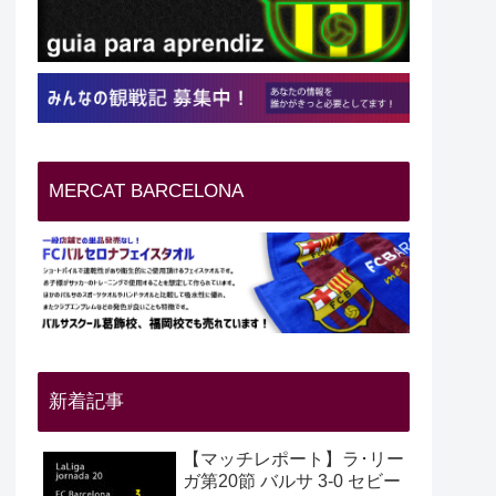
MERCAT BARCELONA
新着記事
【マッチレポート】ラ･リー
ガ第20節 バルサ 3-0 セビー