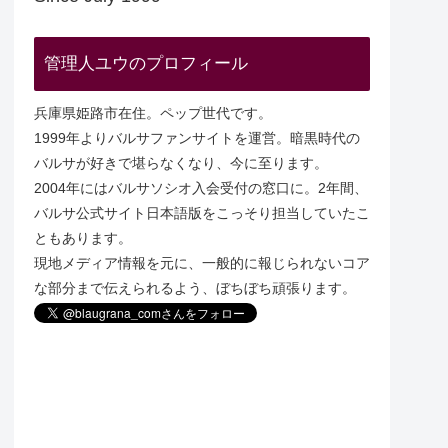
管理人ユウのプロフィール
兵庫県姫路市在住。ペップ世代です。
1999年よりバルサファンサイトを運営。暗黒時代の
バルサが好きで堪らなくなり、今に至ります。
2004年にはバルサソシオ入会受付の窓口に。2年間、
バルサ公式サイト日本語版をこっそり担当していたこ
ともあります。
現地メディア情報を元に、一般的に報じられないコア
な部分まで伝えられるよう、ぼちぼち頑張ります。