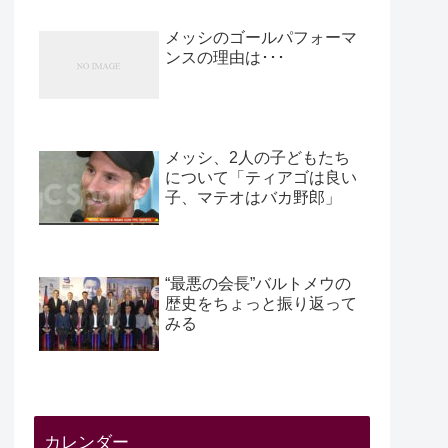
メッシのゴールパフォーマ
ンスの理由は･･･
メッシ、2人の子どもたち
について「ティアゴは良い
子、マテオはバカ野郎」
“最悪の会長”バルトメウの
歴史をちょっと振り返って
みる
カレンダー