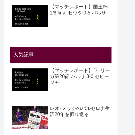
【マッチレポート】国王杯
1/8 final セウタ 0-5 バルサ
人気記事
【マッチレポート】ラ･リー
ガ第20節 バルサ 3-0 セビー
ジャ
レオ･メッシのバルセロナ生
活20年を振り返る