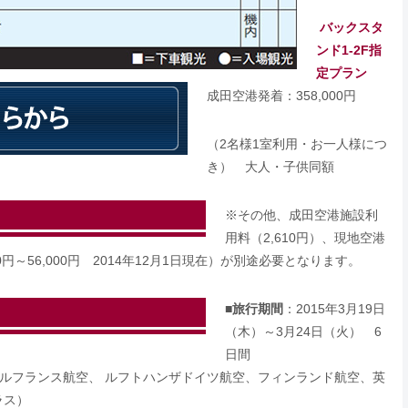
バックスタ
ンド1-2F指
定プラン
成田空港発着：358,000円
（2名様1室利用・お一人様につ
き） 大人・子供同額
※その他、成田空港施設利
用料（2,610円）、現地空港
00円～56,000円 2014年12月1日現在）が別途必要となります。
■
旅行期間
：2015年3月19日
（木）～3月24日（火） 6
日間
ールフランス航空、 ルフトハンザドイツ航空、フィンランド航空、英
ラス）