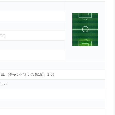
イツ）
OEL （チャンピオンズ第1節、1-0）
バッハ