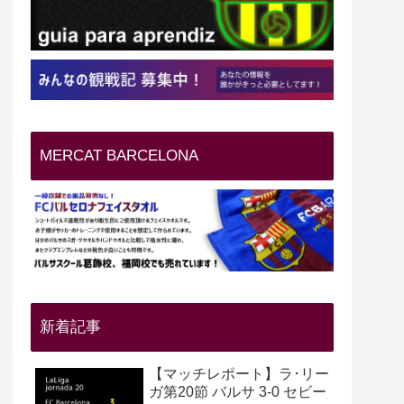
MERCAT BARCELONA
新着記事
【マッチレポート】ラ･リー
ガ第20節 バルサ 3-0 セビー