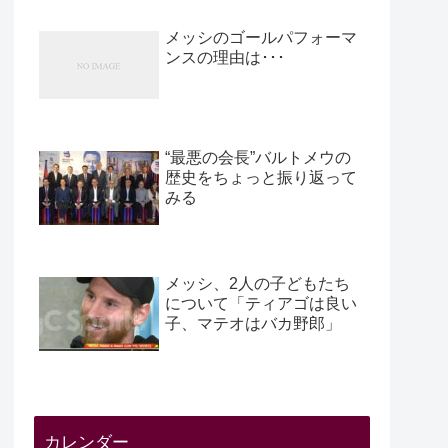
メッシのゴールパフォーマ
ンスの理由は･･･
“最悪の会長”バルトメウの
歴史をちょっと振り返って
みる
メッシ、2人の子どもたち
について「ティアゴは良い
子、マテオはバカ野郎」
カレンダー