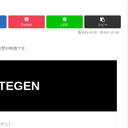
Pocket
LINE
コピー
2023.01.05
2017.07.04
経歴や特徴です。
TEGEN
ーゲン）