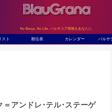
No Barça, No Life. バルサコア情報をあなたに
リスト
順位表
カレンダー
バルサ
ク＝アンドレ･テル･ステーゲ