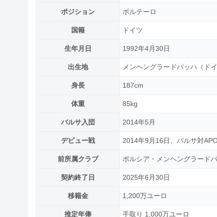
ポジション
ポルテーロ
国籍
ドイツ
生年月日
1992年4月30日
出生地
メンヘングラードバッハ（ド
身長
187cm
体重
85kg
バルサ入団
2014年5月
デビュー戦
2014年9月16日、バルサ対AP
前所属クラブ
ボルシア・メンヘングラード
契約終了日
2025年6月30日
移籍金
1,200万ユーロ
推定年俸
手取り 1,000万ユーロ