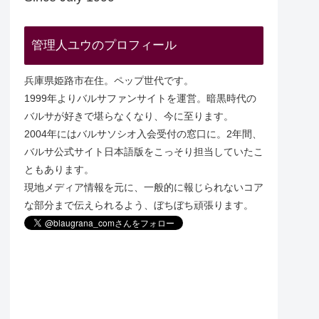
管理人ユウのプロフィール
兵庫県姫路市在住。ペップ世代です。
1999年よりバルサファンサイトを運営。暗黒時代の
バルサが好きで堪らなくなり、今に至ります。
2004年にはバルサソシオ入会受付の窓口に。2年間、
バルサ公式サイト日本語版をこっそり担当していたこ
ともあります。
現地メディア情報を元に、一般的に報じられないコア
な部分まで伝えられるよう、ぼちぼち頑張ります。