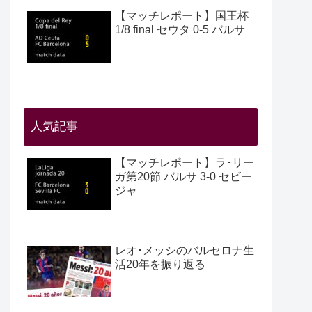
【マッチレポート】国王杯
1/8 final セウタ 0-5 バルサ
人気記事
【マッチレポート】ラ･リー
ガ第20節 バルサ 3-0 セビー
ジャ
レオ･メッシのバルセロナ生
活20年を振り返る