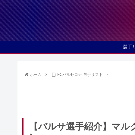
選手
ホーム
FCバルセロナ 選手リスト
【バルサ選手紹介】マル