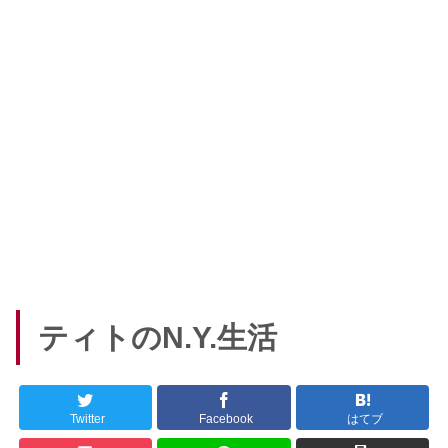
ティトのN.Y.生活
Twitter
Facebook
はてブ