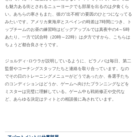
も魅力ある街とされるニューヨークでも部屋を出るのは夕食くら
い。あちらの寒さもまた、彼の”出不精”の要因のひとつになってる
みたいです。アメリカ東海岸とスペインの時差は7時間につき、ト
ップチームのお昼の練習時はビッグアップルでは真夜中の4～5時
あたり。一方で試合時（20時～22時）は夕方ですから、こちらは
ちょうど都合良さそうです。
ジョルディ･ロウラが説明しているように、ビラノバは毎日、第二
監督やコーチングスタッフたちと連絡を取り合っています。なの
でその日のトレーニングメニューがどうであったか、各選手たち
のコンディションはどうか、ゲームへ向けたプランニングなどを
ミスターは完璧に理解している。ゲーム中も戦術修正や交代な
ど、あらゆる決定はティトとの相談後に為されています。