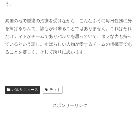
う。
異国の地で腫瘍の治療を受けながら、こんなふうに毎日任務に身
を捧げるなんて、誰もが出来ることではありません。これはそれ
だけティトがチームでありバルサを思っていて、タフな力も持っ
ているという証し。すばらしい人物が愛するチームの指揮官であ
ることを嬉しく、そして誇りに思います。
バルサニュース
ティト
スポンサーリンク