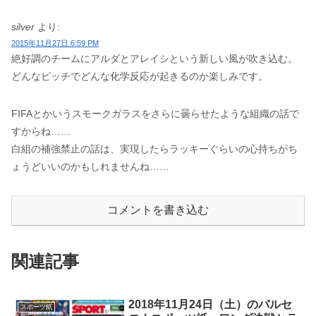
silver
より:
2015年11月27日 6:59 PM
絶好調のチームにアルダとアレイシという新しい風が吹き込む。
どんなピッチでどんな化学反応が起きるのか楽しみです。
FIFAとかいうスモークガラスをさらに曇らせたような組織の話で
すからね……
白組の補強禁止の話は、実現したらラッキーぐらいの心持ちがち
ょうどいいのかもしれませんね……
コメントを書き込む
関連記事
2018年11月24日（土）のバルセ
スポーツ紙