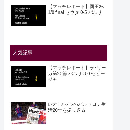
【マッチレポート】国王杯
1/8 final セウタ 0-5 バルサ
人気記事
【マッチレポート】ラ･リー
ガ第20節 バルサ 3-0 セビー
ジャ
レオ･メッシのバルセロナ生
活20年を振り返る