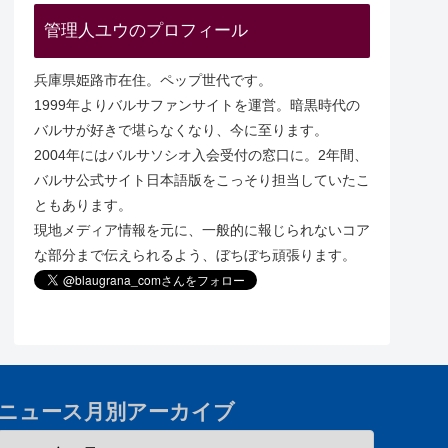
管理人ユウのプロフィール
兵庫県姫路市在住。ペップ世代です。
1999年よりバルサファンサイトを運営。暗黒時代の
バルサが好きで堪らなくなり、今に至ります。
2004年にはバルサソシオ入会受付の窓口に。2年間、
バルサ公式サイト日本語版をこっそり担当していたこ
ともあります。
現地メディア情報を元に、一般的に報じられないコア
な部分まで伝えられるよう、ぼちぼち頑張ります。
ニュース月別アーカイブ