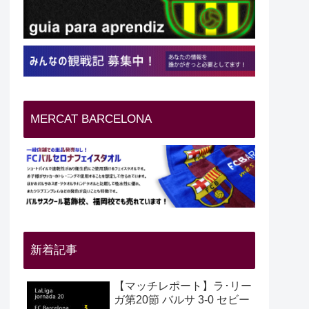
MERCAT BARCELONA
新着記事
【マッチレポート】ラ･リー
ガ第20節 バルサ 3-0 セビー