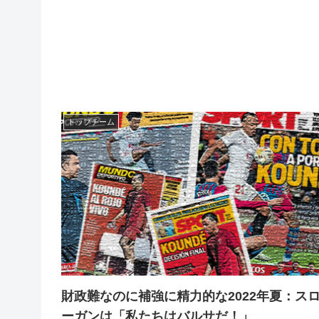
トップチーム
財政難なのに補強に精力的な2022年夏：ス
ーガンは「私たちはバルサだ！」