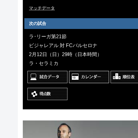
マッチデータ
次の試合
ラ･リーガ第21節
ビジャレアル 対 FCバルセロナ
2月12日（日）29時（日本時間）
ラ・セラミカ