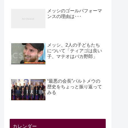
メッシのゴールパフォーマ
ンスの理由は･･･
メッシ、2人の子どもたち
について「ティアゴは良い
子、マテオはバカ野郎」
“最悪の会長”バルトメウの
歴史をちょっと振り返って
みる
カレンダー