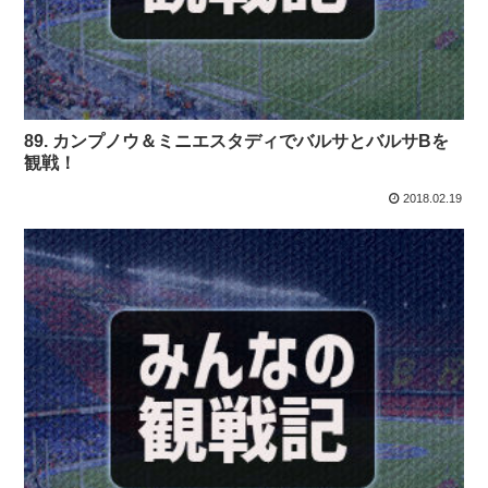
89. カンプノウ＆ミニエスタディでバルサとバルサBを
観戦！
2018.02.19