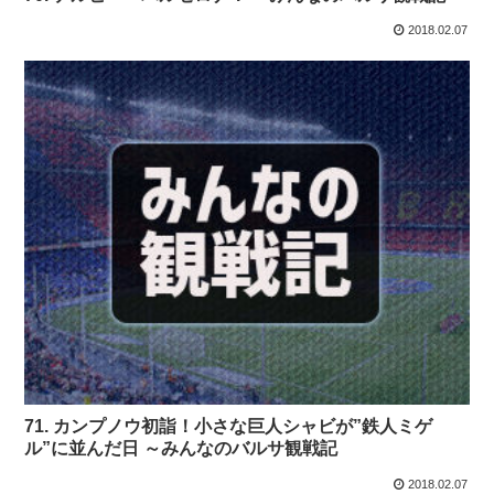
2018.02.07
71. カンプノウ初詣！小さな巨人シャビが”鉄人ミゲ
ル”に並んだ日 ～みんなのバルサ観戦記
2018.02.07