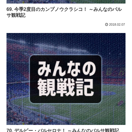
69. 今季2度目のカンプノウクラシコ！ ～みんなのバル
サ観戦記
2018.02.07
70. デルビー・バルセロナ！ ～みんなのバルサ観戦記