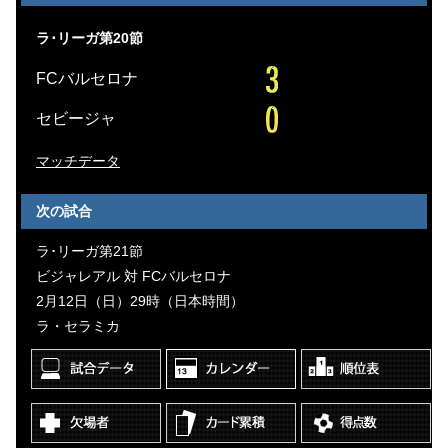
ラ･リーガ第20節
FCバルセロナ
セビージャ
マッチデータ
次の試合
ラ･リーガ第21節
ビジャレアル 対 FCバルセロナ
2月12日（日）29時（日本時間）
ラ・セラミカ