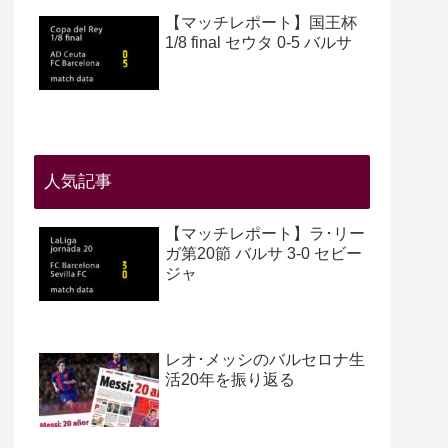
【マッチレポート】国王杯
1/8 final セウタ 0-5 バルサ
人気記事
【マッチレポート】ラ･リー
ガ第20節 バルサ 3-0 セビー
ジャ
レオ･メッシのバルセロナ生
活20年を振り返る