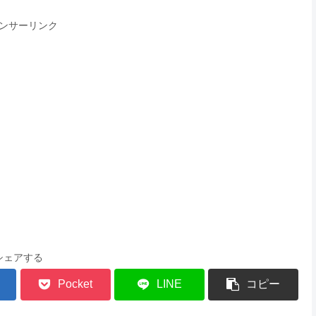
ンサーリンク
シェアする
Pocket
LINE
コピー