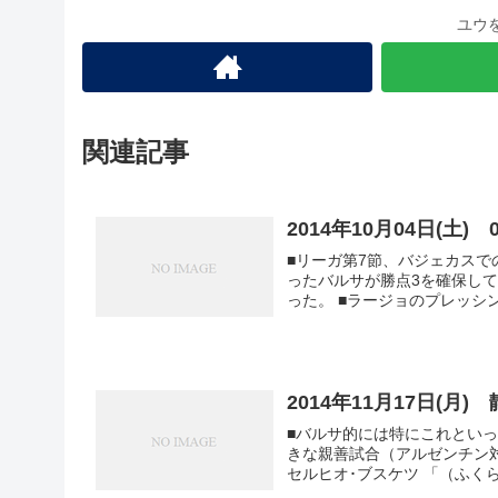
ユウ
関連記事
2014年10月04日(土
■リーガ第7節、バジェカスで
ったバルサが勝点3を確保し
った。 ■ラージョのプレッ
2014年11月17日(月
■バルサ的には特にこれとい
きな親善試合（アルゼンチン対
セルヒオ･ブスケツ 「（ふくら