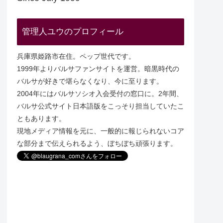
管理人ユウのプロフィール
兵庫県姫路市在住。ペップ世代です。
1999年よりバルサファンサイトを運営。暗黒時代の
バルサが好きで堪らなくなり、今に至ります。
2004年にはバルサソシオ入会受付の窓口に。2年間、
バルサ公式サイト日本語版をこっそり担当していたこ
ともあります。
現地メディア情報を元に、一般的に報じられないコア
な部分まで伝えられるよう、ぼちぼち頑張ります。