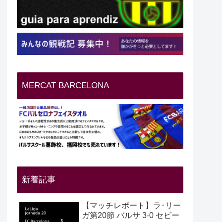
MERCAT BARCELONA
新着記事
【マッチレポート】ラ･リー
ガ第20節 バルサ 3-0 セビー