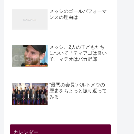
メッシのゴールパフォーマ
ンスの理由は･･･
メッシ、2人の子どもたち
について「ティアゴは良い
子、マテオはバカ野郎」
“最悪の会長”バルトメウの
歴史をちょっと振り返って
みる
カレンダー