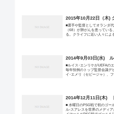
2015年10月22日（木
■選手や監督としてオランダ代
（68）が肺がんを患っている
る。クライフに近い人々による
2014年9月03日(水) 
■ルイス･エンリケがUEFA
毎年恒例のトップ監督会議デビューを果たした。 ■ジュ
イ･エメリ（セビージャ）、フィ
2014年12月11日(木
■ 水曜日のPSG戦で初のゴ
ル-スアレスを世界のメディア