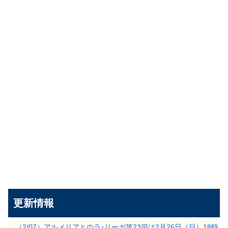
更新情報
（2/07）アルメリアとのラ･リーガ第23節は2月26日（日）18時