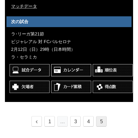
マッチデータ
次の試合
ラ･リーガ第21節
ビジャレアル 対 FCバルセロナ
2月12日（日）29時（日本時間）
ラ・セラミカ
1
…
3
4
5