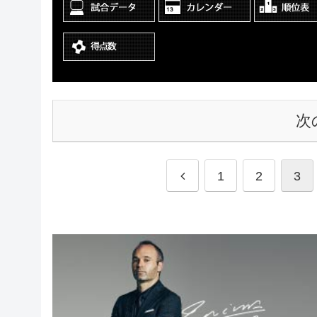
次
1
2
3