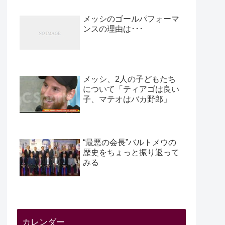
メッシのゴールパフォーマ
ンスの理由は･･･
メッシ、2人の子どもたち
について「ティアゴは良い
子、マテオはバカ野郎」
“最悪の会長”バルトメウの
歴史をちょっと振り返って
みる
カレンダー