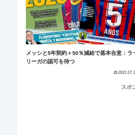
メッシと5年契約＋50％減給で基本合意：ラ
リーガの認可を待つ
2021.07.
スポ