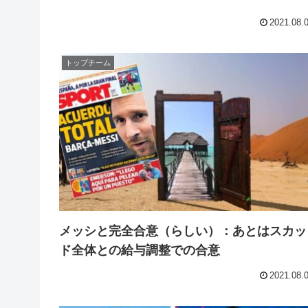
2021.08.
トップチーム
メッシと完全合意（らしい）：あとはスカッ
ド全体との給与調整での合意
2021.08.