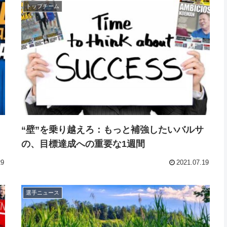
トップチーム
“壁”を乗り越えろ：もっと補強したいバルサ
の、目標達成への重要な1週間
29
2021.07.19
選手ニュース