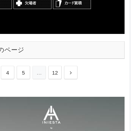
のページ
4
5
…
12