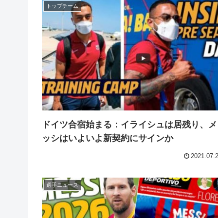
トップチーム
ドイツ合宿始まる：イライシュは居残り、メ
ッシはいよいよ新契約にサインか
2021.07.
選手ニュース