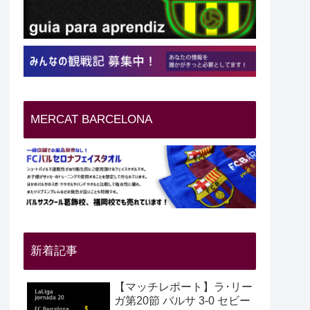
MERCAT BARCELONA
新着記事
【マッチレポート】ラ･リー
ガ第20節 バルサ 3-0 セビー