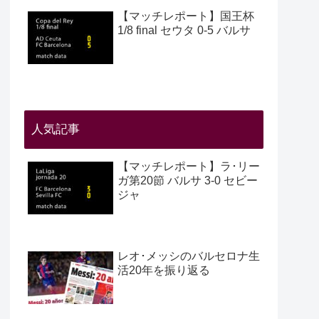
【マッチレポート】国王杯
1/8 final セウタ 0-5 バルサ
人気記事
【マッチレポート】ラ･リー
ガ第20節 バルサ 3-0 セビー
ジャ
レオ･メッシのバルセロナ生
活20年を振り返る