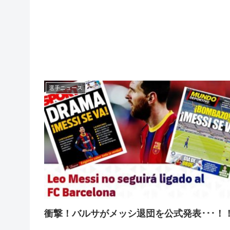
選手ニュース
衝撃！バルサがメッシ退団を公式発表･･･！