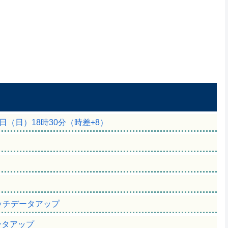
6日（日）18時30分（時差+8）
間
のマッチデータアップ
ータアップ