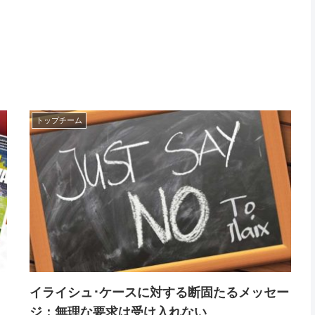
トップチーム
！
イライシュ･ケースに対する断固たるメッセー
ジ：無理な要求は受け入れない