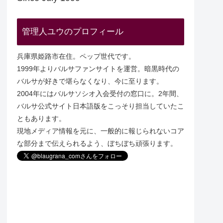
管理人ユウのプロフィール
兵庫県姫路市在住。ペップ世代です。
1999年よりバルサファンサイトを運営。暗黒時代の
バルサが好きで堪らなくなり、今に至ります。
2004年にはバルサソシオ入会受付の窓口に。2年間、
バルサ公式サイト日本語版をこっそり担当していたこ
ともあります。
現地メディア情報を元に、一般的に報じられないコア
な部分まで伝えられるよう、ぼちぼち頑張ります。