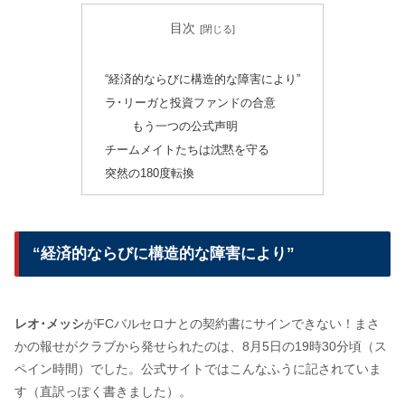
目次
“経済的ならびに構造的な障害により”
ラ･リーガと投資ファンドの合意
もう一つの公式声明
チームメイトたちは沈黙を守る
突然の180度転換
“経済的ならびに構造的な障害により”
レオ･メッシ
がFCバルセロナとの契約書にサインできない！まさ
かの報せがクラブから発せられたのは、8月5日の19時30分頃（ス
ペイン時間）でした。公式サイトではこんなふうに記されていま
す（直訳っぽく書きました）。