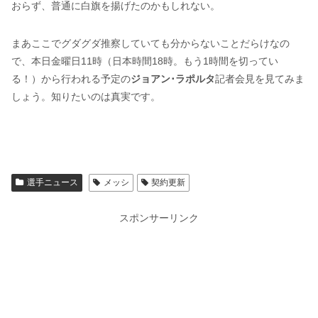
おらず、普通に白旗を揚げたのかもしれない。
まあここでグダグダ推察していても分からないことだらけなの
で、本日金曜日11時（日本時間18時。もう1時間を切ってい
る！）から行われる予定の
ジョアン･ラポルタ
記者会見を見てみま
しょう。知りたいのは真実です。
選手ニュース
メッシ
契約更新
スポンサーリンク