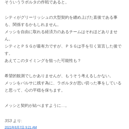
そういうラポルタの作戦であると。
シティがグリーリッシュの大型契約を纏め上げた直後である事
も、関係するかもしれません。
メッシを自由に取れる経済力のあるチームはそれほどありませ
ん。
シティとＰＳＧが最有力ですが、ＰＳＧは手を引く宣言した後で
す。
あえてこのタイミングを狙った可能性も？
希望的観測でしかありませんが、もうそう考えるしかない。
メッシをバルサに残す為に、ラポルタが思い切った事をしている
と思って、心の平穏を保ちます。
メッシと契約が結べますように…。
3S3
より:
2021年8月7日 9:21 AM