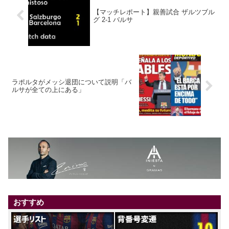
【マッチレポート】親善試合 ザルツブル
グ 2-1 バルサ
ラポルタがメッシ退団について説明「バ
ルサが全ての上にある」
おすすめ