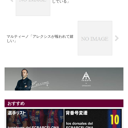
している」
マルティーノ「アレクシスが報われて嬉
しい」
おすすめ