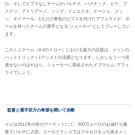
ロ。そしてビブスなしチームがバルデス、バグナック、ピケ、ブ
スケツ、アドリアーノ、ソング、イニエスタ、テージョ、メッ
シ、ネイマール。1人だけ黄色のビブスを付けたアフェライが、ボ
ールを持ったチームの選手となる“ジョーカー”としてプレーしてい
ます。
このミニゲーム（4-4のドロー）における最大の話題は、メッシの
ハットトリック＋1アシストの活躍となります。しかしもう一つ見
逃せないのはやはり、ジョーカーに指名されたイブラヒム･アフェ
ライでしょう。
監督と選手双方の希望を聞いて決断
イビは2011年の冬のマーケットにて、300万ユーロのお値打ち価
格でバルサに入団。ユーロクラシコではマルセロをぶち抜きメッ