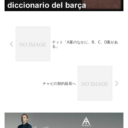
ティト「A案のなかに、B、C、D案があ
る」
チャビの契約延長へ