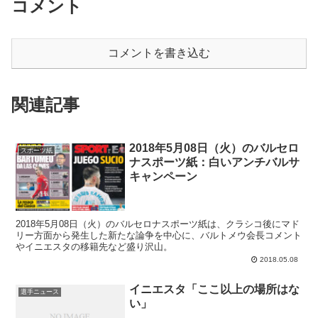
コメント
コメントを書き込む
関連記事
2018年5月08日（火）のバルセロ
スポーツ紙
ナスポーツ紙：白いアンチバルサ
キャンペーン
2018年5月08日（火）のバルセロナスポーツ紙は、クラシコ後にマド
リー方面から発生した新たな論争を中心に、バルトメウ会長コメント
やイニエスタの移籍先など盛り沢山。
2018.05.08
イニエスタ「ここ以上の場所はな
選手ニュース
い」