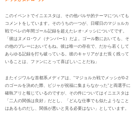
このイベントでイニエスタは、その他バルサ的テーマについても
コメントをしています。そのうちの一つが、日曜日のマジョルカ
戦でペレの年間ゴール記録を超えたレオ･メッシについてです。
「彼はヌメロ･ウノ（ナンバー1）だよ。ゴール数においても、そ
の他のプレーにおいてもね。彼は唯一の存在で、だから若くして
あらゆる記録を打ち破っている。彼のキャリアがまだ長く残って
いることは、ファンにとって喜ばしいことだね」
またイジワルな首都系メディアは、”マジョルカ戦でメッシが0-2
のゴールを決めた際、ビジャが祝福に集まらなかった”と両選手に
確執アリと報じているのですが、その件についてはイニエスタは
「二人の関係は良好」だとし、「どんな仕事でも似たようなこと
はあるものだし、関係が悪いと見る必要はない」としています。