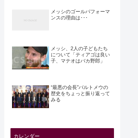
メッシのゴールパフォーマ
ンスの理由は･･･
メッシ、2人の子どもたち
について「ティアゴは良い
子、マテオはバカ野郎」
“最悪の会長”バルトメウの
歴史をちょっと振り返って
みる
カレンダー