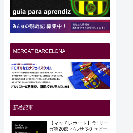
MERCAT BARCELONA
新着記事
【マッチレポート】ラ･リー
ガ第20節 バルサ 3-0 セビー