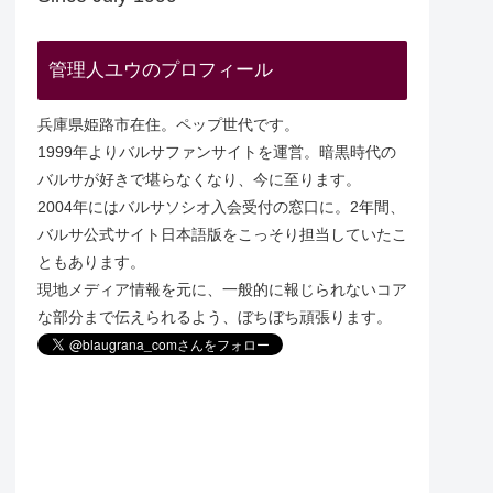
管理人ユウのプロフィール
兵庫県姫路市在住。ペップ世代です。
1999年よりバルサファンサイトを運営。暗黒時代の
バルサが好きで堪らなくなり、今に至ります。
2004年にはバルサソシオ入会受付の窓口に。2年間、
バルサ公式サイト日本語版をこっそり担当していたこ
ともあります。
現地メディア情報を元に、一般的に報じられないコア
な部分まで伝えられるよう、ぼちぼち頑張ります。