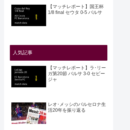
【マッチレポート】国王杯
1/8 final セウタ 0-5 バルサ
人気記事
【マッチレポート】ラ･リー
ガ第20節 バルサ 3-0 セビー
ジャ
レオ･メッシのバルセロナ生
活20年を振り返る