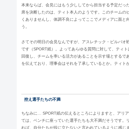
本来ならば、会見にはもう少ししてから担当する予定だった
席を決断したのは、ティト本人のようです。このチームの
くありませんし、体調不良によってここでメディアに面と
う。
さてその明日の会見なんですが、アスレチック・ビルバオ
です（SPORT紙）。よってあらゆる質問に対して、ティ
回復し、チームを率いる活力があることを示す場とするで
を伝えており、理事会はそれを了承しているとか。ティト
控え選手たちの不満
ちなみに… SPORT紙の伝えるところによりますと、アリ
ては、ベンチに座っていた選手たちも大不満だそうです。
れば、自分たちが役に立たないと言われているように感じ