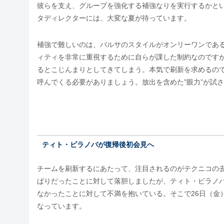
彼らを支え、グループを強化する補強なりを実行するかと
タディレクターには、大変な夏が待っています。
補強で難しいのは、バルサのスタイルがオンリーワンであ
ィティを非常に重視するために自らが課した制約なのです
るとこじんまりとしてきてしまう。本気で刷新を求めるの
呼んでくる必要がありましょう。放出を含めた”眼力”が試
ティト・ビラノバが復帰後初会見へ
チームを刷新するにあたって、注目されるのがテクニコの
ぱりだったことに対して落胆しましたが、ティト・ビラノ
なかったことに対して不満を抱いている。そこで26日（金
なっています。