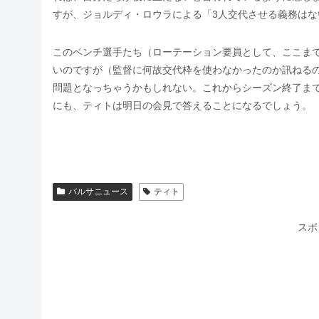
すが、ジョルディ・ロウラによる「3人交代させる義務は
このベンチ選手たち（ローテーション要員として、ここま
いのですが（監督に何故交代枠を使わなかったのか訊ねる
問題となっちゃうかもしれない。これからシーズン終了ま
にも、ティトは明日の会見で答えることになるでしょう。
バルサニュース
ティト
スポ