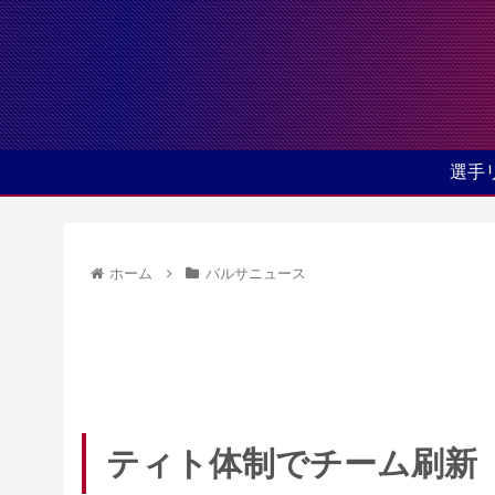
選手
ホーム
バルサニュース
ティト体制でチーム刷新