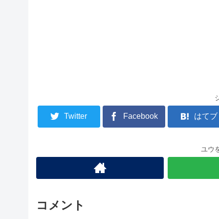
Twitter
Facebook
はてブ
ユウ
コメント