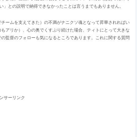
ない」との説明で納得できなかったことは言うまでもありません。
でチームを支えてきた）の不満がナニクソ魂となって昇華されればい
のもアリか）、心の奥でくすぶり続けた場合、ティトにとって大きな
での監督のフォローも気になるところであります。これに関する質問
ンサーリンク