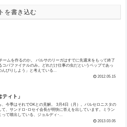
トを書き込む
えるコパファイナルのみ。どれだけ仕事の虫だというペップであっ
んびりしよう」と考えている...
2012.05.15
はティト」
、今季はそれでOKとの見解。 3月4日（月）。バルセロニスタの
して、サンドロ･ロセイ会長が明快に答えを出しています。ミラン
って噴出している、ジョルディ･...
2013.03.05