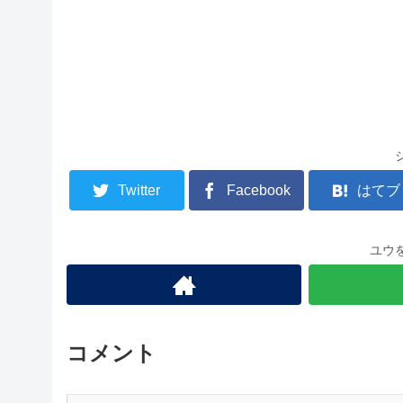
Twitter
Facebook
はてブ
ユウ
コメント