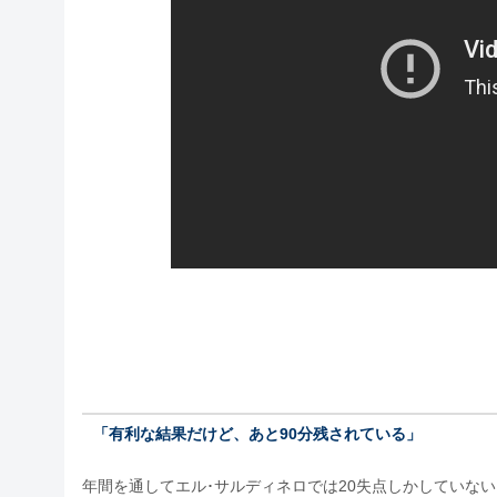
「有利な結果だけど、あと90分残されている」
年間を通してエル･サルディネロでは20失点しかしていな