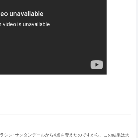
いラシン･サンタンデールから4点を奪えたのですから、この結果は大