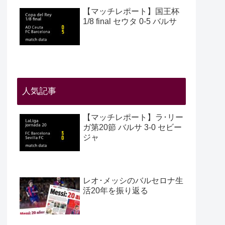
【マッチレポート】国王杯
1/8 final セウタ 0-5 バルサ
人気記事
【マッチレポート】ラ･リー
ガ第20節 バルサ 3-0 セビー
ジャ
レオ･メッシのバルセロナ生
活20年を振り返る