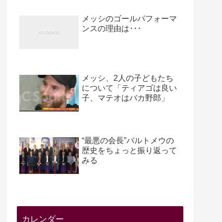
メッシのゴールパフォーマ
ンスの理由は･･･
メッシ、2人の子どもたち
について「ティアゴは良い
子、マテオはバカ野郎」
“最悪の会長”バルトメウの
歴史をちょっと振り返って
みる
カレンダー