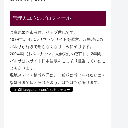
管理人ユウのプロフィール
兵庫県姫路市在住。ペップ世代です。
1999年よりバルサファンサイトを運営。暗黒時代の
バルサが好きで堪らなくなり、今に至ります。
2004年にはバルサソシオ入会受付の窓口に。2年間、
バルサ公式サイト日本語版をこっそり担当していたこ
ともあります。
現地メディア情報を元に、一般的に報じられないコア
な部分まで伝えられるよう、ぼちぼち頑張ります。