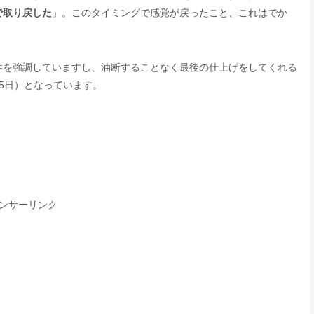
で取り戻した
」。このタイミングで感覚が戻ったこと、これはでか
性を強調していますし、油断することなく最後の仕上げをしてくれる
5日）となっています。
ンサーリンク