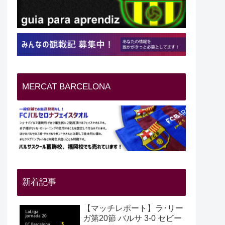
MERCAT BARCELONA
新着記事
【マッチレポート】ラ･リー
ガ第20節 バルサ 3-0 セビー