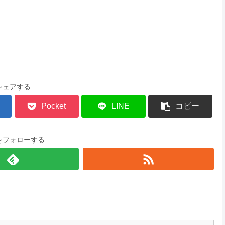
シェアする
Pocket
LINE
コピー
をフォローする