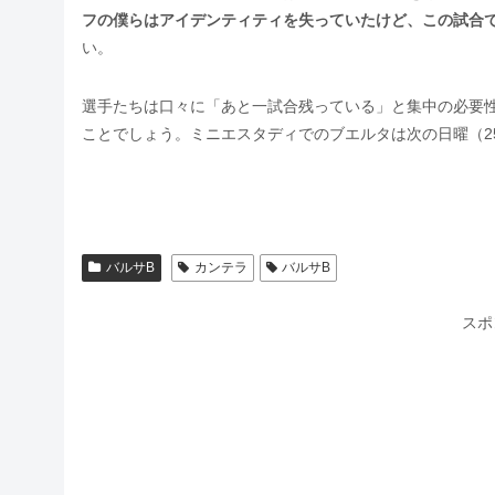
フの僕らはアイデンティティを失っていたけど、この試合
い。
選手たちは口々に「あと一試合残っている」と集中の必要
ことでしょう。ミニエスタディでのブエルタは次の日曜（2
バルサB
カンテラ
バルサB
スポ