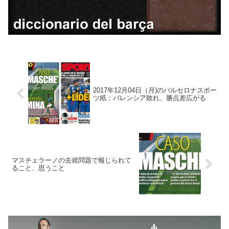
2017年12月04日（月)のバルセロナスポー
ツ紙：バレンシア敗れ、勝点差広がる
マスチェラーノの去就問題で報じられて
ること、思うこと