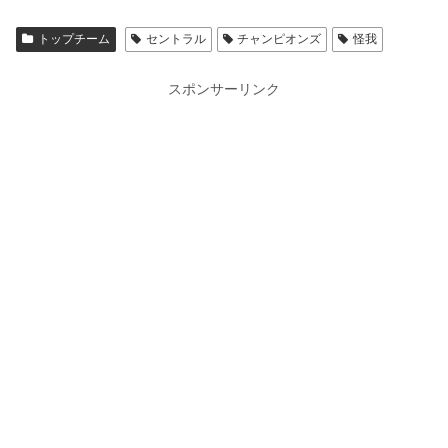
トップチーム
セントラル
チャンピオンズ
怪我
スポンサーリンク