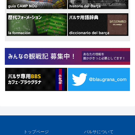
トップページ
バルサについて