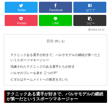
Twitter
Facebook
はてブ
Pocket
LINE
コピー
2018.10.11
目次
テクニックある選手が好きで、バルサモデルの継続が第一だと
いうスポーツマネージャー
洗練されたテクニックのある選手たちが好き
バルサのプレーを表す 三つの“P”
ビダルはチームメイトへの敬意を欠いた
テクニックある選手が好きで、バルサモデルの継続
が第一だというスポーツマネージャー