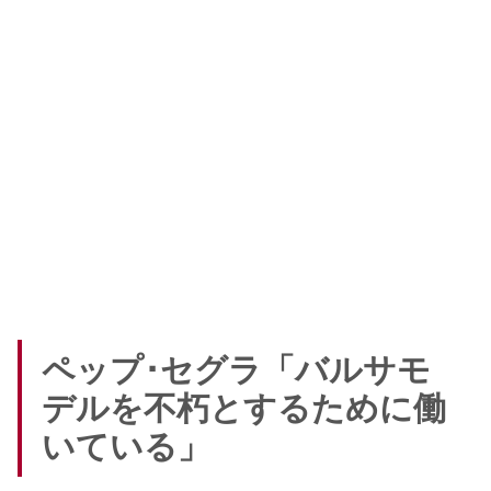
ペップ･セグラ「バルサモ
デルを不朽とするために働
いている」