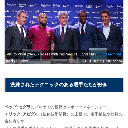
洗練されたテクニックのある選手たちが好き
ペップ･セグラ
のバルサでの役職はスポーツマネージャー。
エリック･アビダル
（強化技術部長）の上役で、選手補強や移籍の
責任者です。