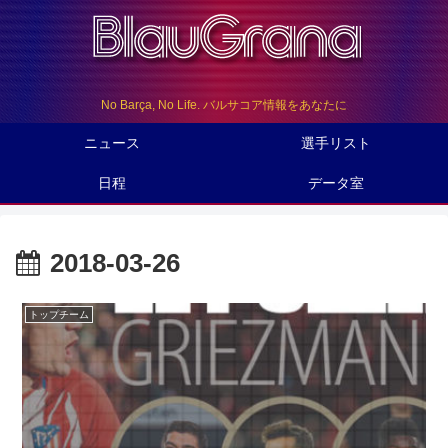
No Barça, No Life. バルサコア情報をあなたに
ニュース
選手リスト
日程
データ室
2018-03-26
トップチーム