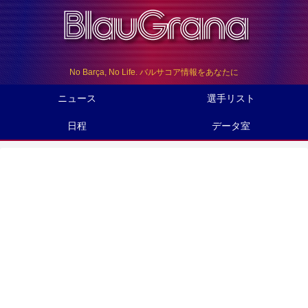
No Barça, No Life. バルサコア情報をあなたに
ニュース
選手リスト
日程
データ室