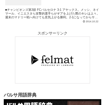
■チャンピオンズ第3節 FCバルセロナ 3-1 アヤックス。メッシ、ネイ
マール、イニエスタら攻撃的選手らがギアを上げた際のキレは上々。
週末のマドリー戦へ向けても意気上がる勝利。2-1になってからサン
ドロの3点目までの数分間はちょっ...
2014.10.22
スポンサーリンク
バルサ用語辞典