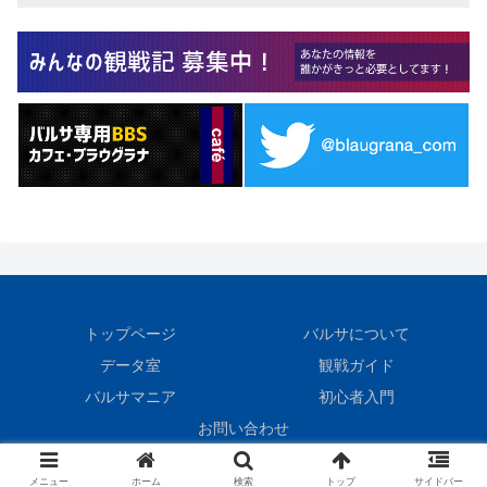
トップページ
バルサについて
データ室
観戦ガイド
バルサマニア
初心者入門
お問い合わせ
© 1999 BlauGrana.
メニュー
ホーム
検索
トップ
サイドバー