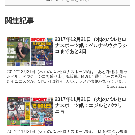
関連記事
2017年12月21日（木)のバルセロ
スポーツ紙
ナスポーツ紙：ベルナベウクラシ
コまであと2日
2017年12月21日（木）のバルセロナスポーツ紙は、あと2日後に迫っ
たベルナベウクラシコを盛り上げる紙面。MDは可愛くポーズを取っ
たイニエスタが、SPORTは雄々しいスアレスが表紙を飾っていま
す。
2017.12.21
2017年11月21日（火)のバルセロ
スポーツ紙
ナスポーツ紙：エジルとパウリー
ニョ
2017年11月21日（火）のバルセロナスポーツ紙は、MDがエジル獲得