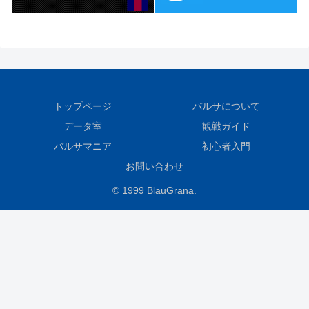
トップページ
バルサについて
データ室
観戦ガイド
バルサマニア
初心者入門
お問い合わせ
© 1999 BlauGrana.