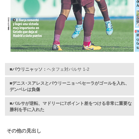
■パウリニャッソ：
ヘタフェ対バルサ 1-2
■デニス･スアレスとパウリーニョ･ベセーラがゴールを入れ、
デンベレは負傷
■バルサが逆転、マドリーに7ポイント差をつける非常に重要な
勝利を手に入れた
その他の見出し