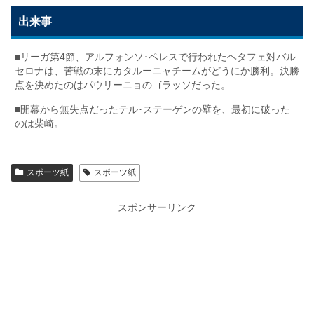
出来事
■リーガ第4節、アルフォンソ･ペレスで行われたヘタフェ対バル
セロナは、苦戦の末にカタルーニャチームがどうにか勝利。決勝
点を決めたのはパウリーニョのゴラッソだった。
■開幕から無失点だったテル･ステーゲンの壁を、最初に破った
のは柴崎。
スポーツ紙
スポーツ紙
スポンサーリンク