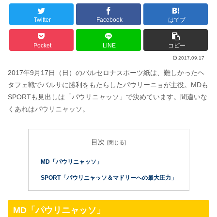
Twitter
Facebook
はてブ
Pocket
LINE
コピー
2017.09.17
2017年9月17日（日）のバルセロナスポーツ紙は、難しかったヘ
タフェ戦でバルサに勝利をもたらしたパウリーニョが主役。MDも
SPORTも見出しは「パウリニャッソ」で決めています。間違いな
くあれはパウリニャッソ。
目次
MD「パウリニャッソ」
SPORT「パウリニャッソ＆マドリーへの最大圧力」
MD「パウリニャッソ」