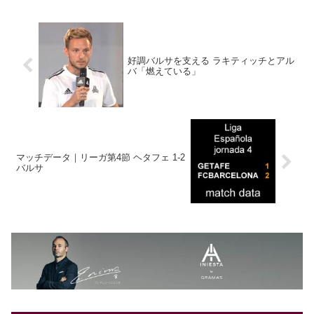
好調バルサを支える ラキティッチとアル
バ「燃えている」
マッチデータ｜リーガ第4節 ヘタフェ 1-2
バルサ