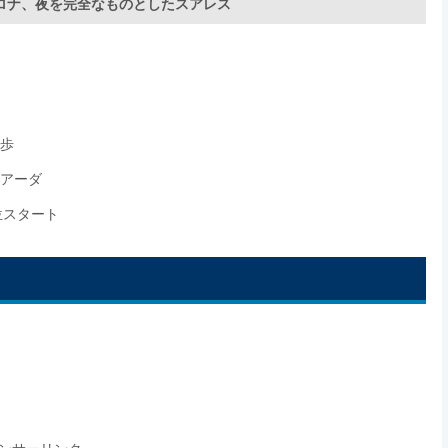
ロナ、夜を完全なものとしたスアレス
一歩
レアーダ
位スタート