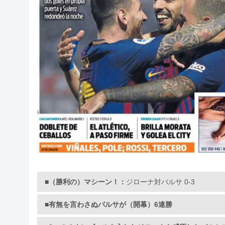
■（勝利の）マシーン！：
ジローナ対バルサ 0-3
■有無を言わさぬバルサが（開幕）6連勝