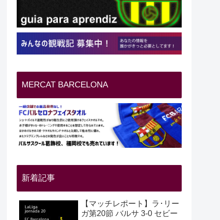
MERCAT BARCELONA
新着記事
【マッチレポート】ラ･リー
ガ第20節 バルサ 3-0 セビー