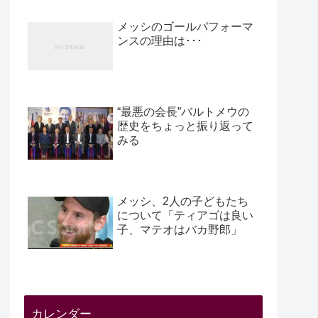
メッシのゴールパフォーマ
ンスの理由は･･･
“最悪の会長”バルトメウの
歴史をちょっと振り返って
みる
メッシ、2人の子どもたち
について「ティアゴは良い
子、マテオはバカ野郎」
カレンダー