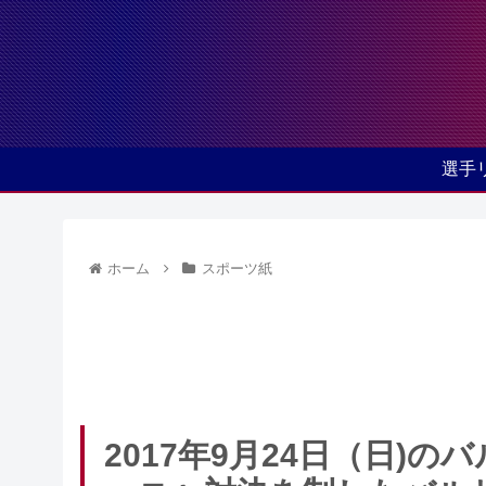
選手
ホーム
スポーツ紙
2017年9月24日（日)