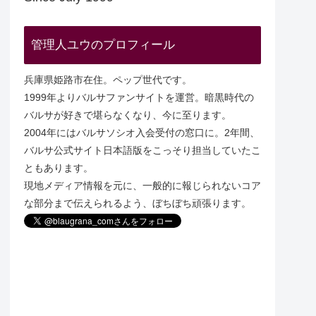
管理人ユウのプロフィール
兵庫県姫路市在住。ペップ世代です。
1999年よりバルサファンサイトを運営。暗黒時代の
バルサが好きで堪らなくなり、今に至ります。
2004年にはバルサソシオ入会受付の窓口に。2年間、
バルサ公式サイト日本語版をこっそり担当していたこ
ともあります。
現地メディア情報を元に、一般的に報じられないコア
な部分まで伝えられるよう、ぼちぼち頑張ります。