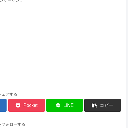
ンサーリンク
シェアする
Pocket
LINE
コピー
をフォローする