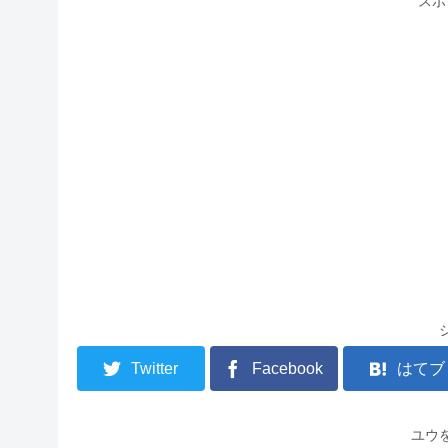
スポ
Twitter
Facebook
はてブ
ユウ