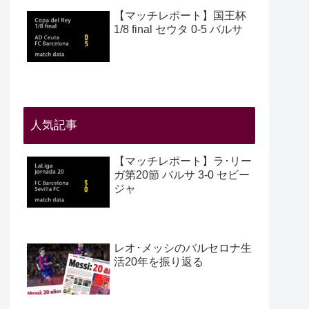
【マッチレポート】国王杯
1/8 final セウタ 0-5 バルサ
人気記事
【マッチレポート】ラ･リー
ガ第20節 バルサ 3-0 セビー
ジャ
レオ･メッシのバルセロナ生
活20年を振り返る