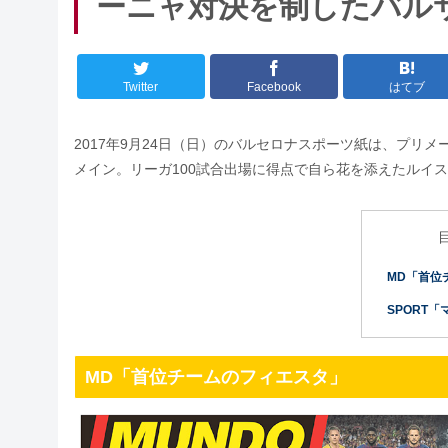
ーニャ対決を制したバル
Twitter
Facebook
はてブ
2017年9月24日（日）のバルセロナスポーツ紙は、プリ
メイン。リーガ100試合出場に得点で自ら花を添えたルイ
MD「首位
SPORT
MD「首位チームのフィエスタ」