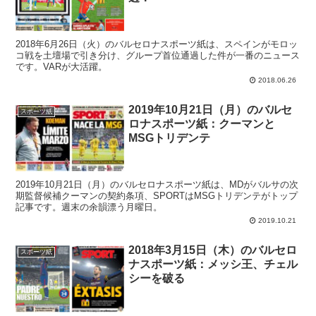
2018年6月26日（火）のバルセロナスポーツ紙は、スペインがモロッ
コ戦を土壇場で引き分け、グループ首位通過した件が一番のニュース
です。VARが大活躍。
2018.06.26
2019年10月21日（月）のバルセ
スポーツ紙
ロナスポーツ紙：クーマンと
MSGトリデンテ
2019年10月21日（月）のバルセロナスポーツ紙は、MDがバルサの次
期監督候補クーマンの契約条項、SPORTはMSGトリデンテがトップ
記事です。週末の余韻漂う月曜日。
2019.10.21
2018年3月15日（木）のバルセロ
スポーツ紙
ナスポーツ紙：メッシ王、チェル
シーを破る