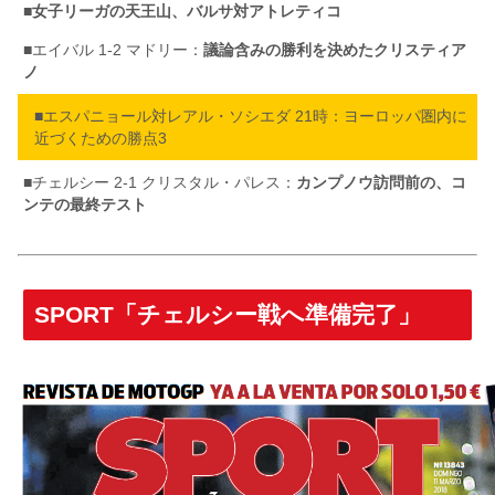
■
女子リーガの天王山、バルサ対アトレティコ
■エイバル 1-2 マドリー：
議論含みの勝利を決めたクリスティア
ノ
■エスパニョール対レアル・ソシエダ 21時：ヨーロッパ圏内に
近づくための勝点3
■チェルシー 2-1 クリスタル・パレス：
カンプノウ訪問前の、コ
ンテの最終テスト
SPORT「チェルシー戦へ準備完了」