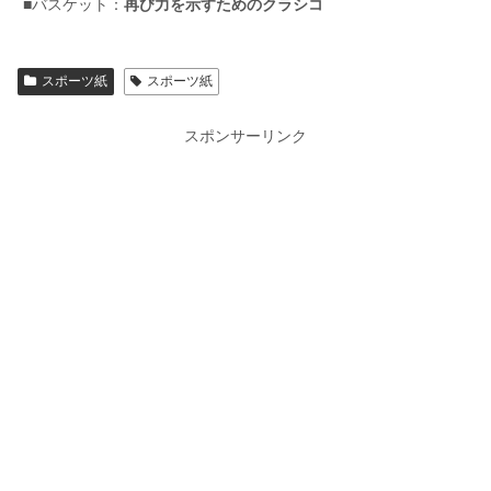
■バスケット：
再び力を示すためのクラシコ
スポーツ紙
スポーツ紙
スポンサーリンク