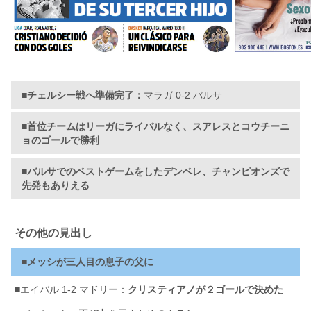
■チェルシー戦へ準備完了：
マラガ 0-2 バルサ
■首位チームはリーガにライバルなく、スアレスとコウチーニ
ョのゴールで勝利
■バルサでのベストゲームをしたデンベレ、チャンピオンズで
先発もありえる
その他の見出し
■
メッシが三人目の息子の父に
■
エイバル 1-2 マドリー：
クリスティアノが２ゴールで決めた