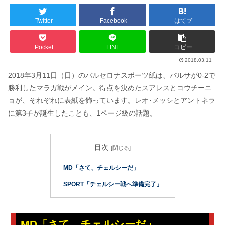
Twitter
Facebook
はてブ
Pocket
LINE
コピー
2018.03.11
2018年3月11日（日）のバルセロナスポーツ紙は、バルサが0-2で
勝利したマラガ戦がメイン。得点を決めたスアレスとコウチーニ
ョが、それぞれに表紙を飾っています。レオ･メッシとアントネラ
に第3子が誕生したことも、1ページ級の話題。
目次
MD「さて、チェルシーだ」
SPORT「チェルシー戦へ準備完了」
MD「さて、チェルシーだ」