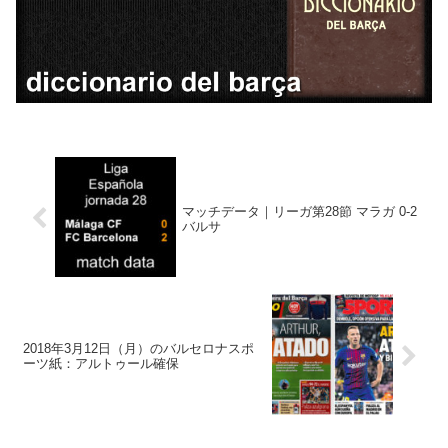
マッチデータ｜リーガ第28節 マラガ 0-2
バルサ
2018年3月12日（月）のバルセロナスポ
ーツ紙：アルトゥール確保