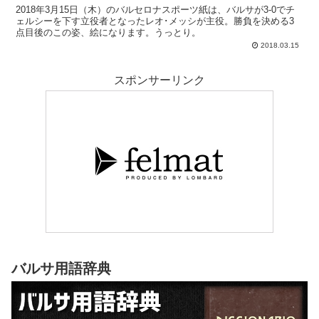
2018年3月15日（木）のバルセロナスポーツ紙は、バルサが3-0でチ
ェルシーを下す立役者となったレオ･メッシが主役。勝負を決める3
点目後のこの姿、絵になります。うっとり。
2018.03.15
スポンサーリンク
バルサ用語辞典