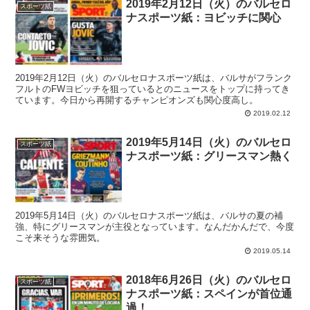
2019年2月12日（火）のバルセロ
スポーツ紙
ナスポーツ紙：ヨビッチに関心
2019年2月12日（火）のバルセロナスポーツ紙は、バルサがフランク
フルトのFWヨビッチを狙っているとのニュースをトップに持ってき
ています。今日から再開するチャンピオンズも関心度高し。
2019.02.12
2019年5月14日（火）のバルセロ
スポーツ紙
ナスポーツ紙：グリースマン熱く
2019年5月14日（火）のバルセロナスポーツ紙は、バルサの夏の補
強、特にグリースマンが主役となっています。なんだかんだで、今度
こそ来そうな雰囲気。
2019.05.14
2018年6月26日（火）のバルセロ
スポーツ紙
ナスポーツ紙：スペインが首位通
過！