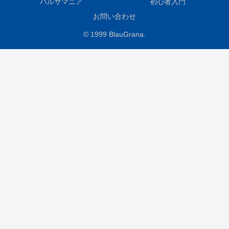
バルサマニア
初心者入門
お問い合わせ
© 1999 BlauGrana.