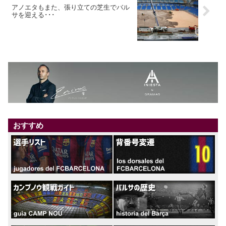
アノエタもまた、張り立ての芝生でバル
サを迎える･･･
おすすめ