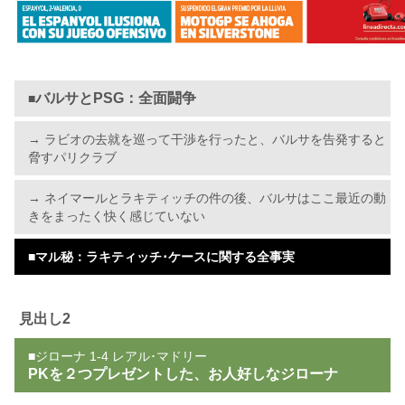
バルサとPSG：全面闘争
■
→ ラビオの去就を巡って干渉を行ったと、バルサを告発すると
脅すパリクラブ
→ ネイマールとラキティッチの件の後、バルサはここ最近の動
きをまったく快く感じていない
■
マル秘：ラキティッチ･ケースに関する全事実
見出し2
■ジローナ 1-4 レアル･マドリー
PKを２つプレゼントした、お人好しなジローナ