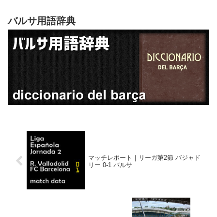
バルサ用語辞典
マッチレポート｜リーガ第2節 バジャド
リー 0-1 バルサ