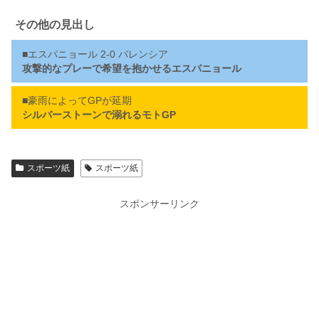
その他の見出し
■エスパニョール 2-0 バレンシア
攻撃的なプレーで希望を抱かせるエスパニョール
■豪雨によってGPが延期
シルバーストーンで溺れるモトGP
スポーツ紙
スポーツ紙
スポンサーリンク