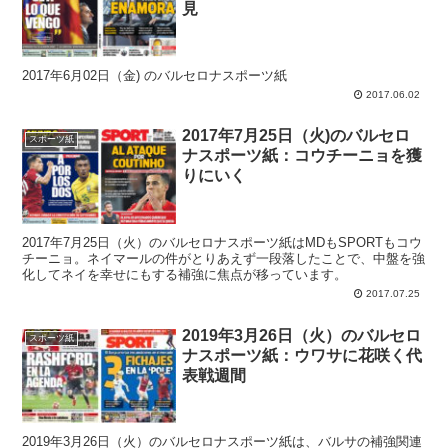
見
2017年6月02日（金) のバルセロナスポーツ紙
2017.06.02
2017年7月25日（火)のバルセロ
スポーツ紙
ナスポーツ紙：コウチーニョを獲
りにいく
2017年7月25日（火）のバルセロナスポーツ紙はMDもSPORTもコウ
チーニョ。ネイマールの件がとりあえず一段落したことで、中盤を強
化してネイを幸せにもする補強に焦点が移っています。
2017.07.25
2019年3月26日（火）のバルセロ
スポーツ紙
ナスポーツ紙：ウワサに花咲く代
表戦週間
2019年3月26日（火）のバルセロナスポーツ紙は、バルサの補強関連