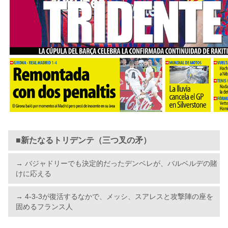
■新たなるトリデンテ（三つ叉の矛）
→ バジャドリーでも決定的だったデンベレが、バルベルデの賭
けに応える
→ 4-3-3が復活するなかで、メッシ、スアレスと攻撃陣の座を
固めるフランス人