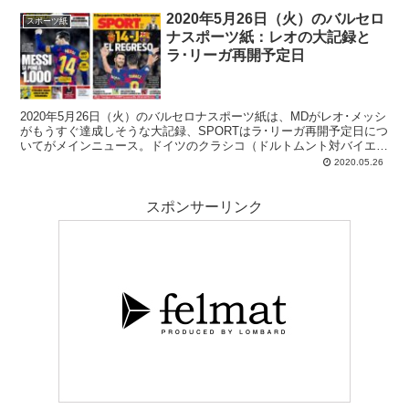
2020年5月26日（火）のバルセロ
スポーツ紙
ナスポーツ紙：レオの大記録と
ラ･リーガ再開予定日
2020年5月26日（火）のバルセロナスポーツ紙は、MDがレオ･メッシ
がもうすぐ達成しそうな大記録、SPORTはラ･リーガ再開予定日につ
いてがメインニュース。ドイツのクラシコ（ドルトムント対バイエル
ン）も注目です。
2020.05.26
スポンサーリンク