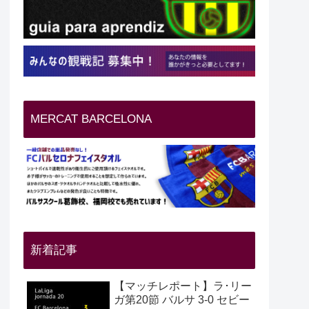
MERCAT BARCELONA
新着記事
【マッチレポート】ラ･リー
ガ第20節 バルサ 3-0 セビー