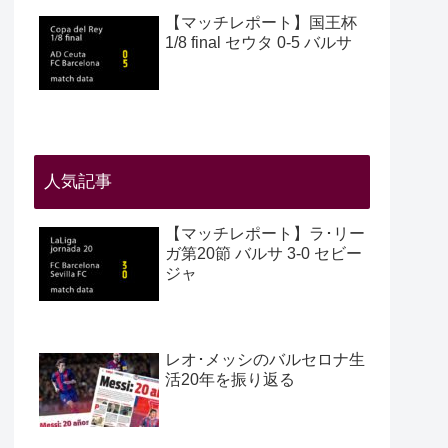
【マッチレポート】国王杯
1/8 final セウタ 0-5 バルサ
人気記事
【マッチレポート】ラ･リー
ガ第20節 バルサ 3-0 セビー
ジャ
レオ･メッシのバルセロナ生
活20年を振り返る