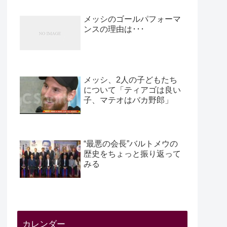
メッシのゴールパフォーマ
ンスの理由は･･･
メッシ、2人の子どもたち
について「ティアゴは良い
子、マテオはバカ野郎」
“最悪の会長”バルトメウの
歴史をちょっと振り返って
みる
カレンダー