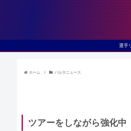
選手
ホーム
バルサニュース
ツアーをしながら強化中