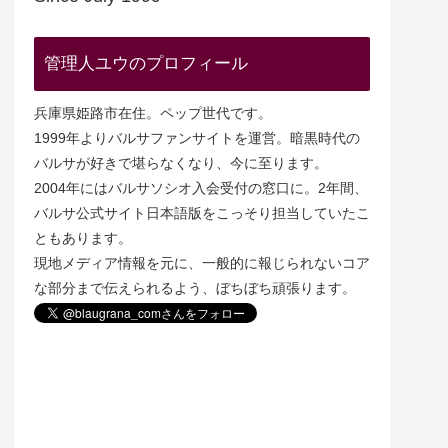
管理人ユウのプロフィール
兵庫県姫路市在住。ペップ世代です。
1999年よりバルサファンサイトを運営。暗黒時代の
バルサが好きで堪らなくなり、今に至ります。
2004年にはバルサソシオ入会受付の窓口に。2年間、
バルサ公式サイト日本語版をこっそり担当していたこ
ともあります。
現地メディア情報を元に、一般的に報じられないコア
な部分まで伝えられるよう、ぼちぼち頑張ります。