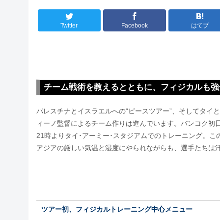
Twitter
Facebook
はてブ
チーム戦術を教えるとともに、フィジカルも強
パレスチナとイスラエルへの“ピースツアー”、そしてタイ
ィーノ監督によるチーム作りは進んでいます。バンコク初
21時よりタイ･アーミー･スタジアムでのトレーニング。
アジアの厳しい気温と湿度にやられながらも、選手たちは
ツアー初、フィジカルトレーニング中心メニュー