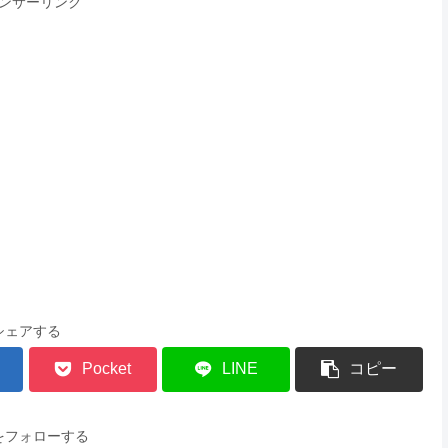
ンサーリンク
シェアする
Pocket
LINE
コピー
をフォローする