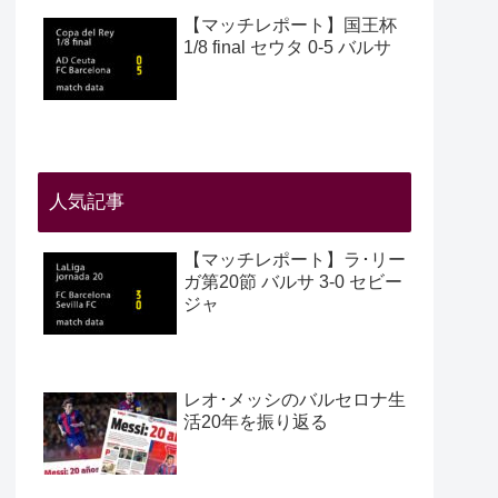
【マッチレポート】国王杯
1/8 final セウタ 0-5 バルサ
人気記事
【マッチレポート】ラ･リー
ガ第20節 バルサ 3-0 セビー
ジャ
レオ･メッシのバルセロナ生
活20年を振り返る