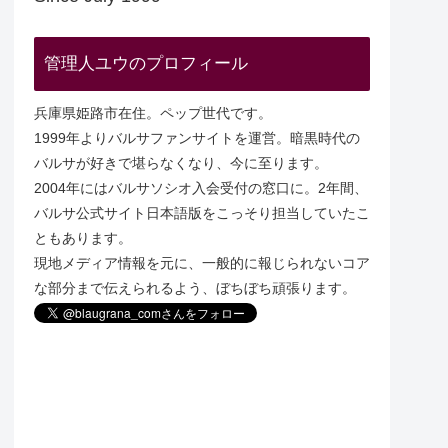
管理人ユウのプロフィール
兵庫県姫路市在住。ペップ世代です。
1999年よりバルサファンサイトを運営。暗黒時代の
バルサが好きで堪らなくなり、今に至ります。
2004年にはバルサソシオ入会受付の窓口に。2年間、
バルサ公式サイト日本語版をこっそり担当していたこ
ともあります。
現地メディア情報を元に、一般的に報じられないコア
な部分まで伝えられるよう、ぼちぼち頑張ります。