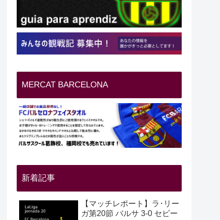
MERCAT BARCELONA
新着記事
【マッチレポート】ラ･リー
ガ第20節 バルサ 3-0 セビー