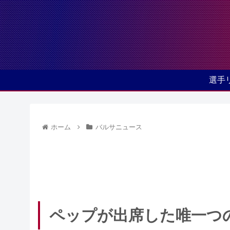
選手
ホーム
バルサニュース
ペップが出席した唯一つ