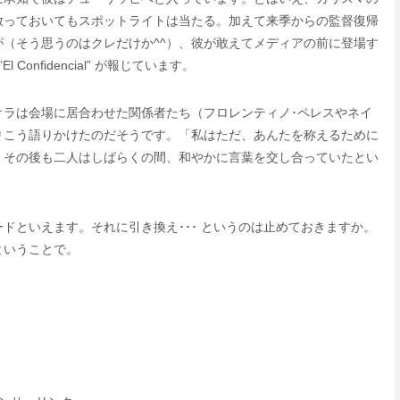
放っておいてもスポットライトは当たる。加えて来季からの監督復帰
（そう思うのはクレだけか^^）、彼が敢えてメディアの前に登場す
nfidencial” が報じています。
オラは会場に居合わせた関係者たち（フロレンティノ･ペレスやネイ
りこう語りかけたのだそうです。「私はただ、あんたを称えるために
。その後も二人はしばらくの間、和やかに言葉を交し合っていたとい
ドといえます。それに引き換え･･･ というのは止めておきますか。
ということで。