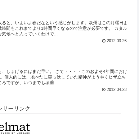
入ると、いよいよ春だなという感じがします。欧州はこの月曜日よ
時間もこれまでより1時間早くなるので注意が必要です。 カタル
気候へと入っていくわけで...
2012.03.26
だ早い。 さて・・・・このおよそ4年間におけ
日。個人的には、地べたに突っ伏していた精神がようやくヒザ立ち
ろですが、いつまでも項垂...
2012.04.23
ンサーリンク