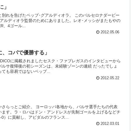
に」
げたペップ･グアルディオラ。 このバルセロナダービー
グアルディオラ監督のためにありました。レオ･メッシがまたもやの
、4ゴール...
2012.05.06
に、コパで優勝する」
IODICOに掲載されましたセスク・ファブレガスのインタビューから
バルサ復帰後の初シーズンは、未経験ゾーンの連続 だったでしょ
ても容易ではないペップ...
2012.05.22
ッパ各地から、バルサ選手たちの代表
います。ラ・ロハはドン・アンドレスが先制ゴールを上げるなどチ
0）に貢献し、アビダルのフランス...
2012.03.01