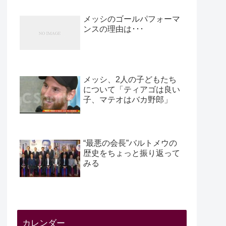
メッシのゴールパフォーマ
ンスの理由は･･･
メッシ、2人の子どもたち
について「ティアゴは良い
子、マテオはバカ野郎」
“最悪の会長”バルトメウの
歴史をちょっと振り返って
みる
カレンダー