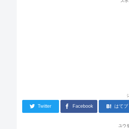
スポ
Twitter
Facebook
はてブ
ユウ