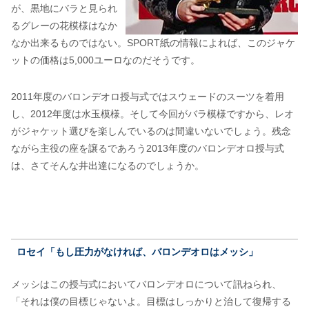
が、黒地にバラと見られ
るグレーの花模様はなか
なか出来るものではない。SPORT紙の情報によれば、このジャケ
ットの価格は5,000ユーロなのだそうです。
2011年度のバロンデオロ授与式ではスウェードのスーツを着用
し、2012年度は水玉模様。そして今回がバラ模様ですから、レオ
がジャケット選びを楽しんでいるのは間違いないでしょう。残念
ながら主役の座を譲るであろう2013年度のバロンデオロ授与式
は、さてそんな井出達になるのでしょうか。
ロセイ「もし圧力がなければ、バロンデオロはメッシ」
メッシはこの授与式においてバロンデオロについて訊ねられ、
「それは僕の目標じゃないよ。目標はしっかりと治して復帰する