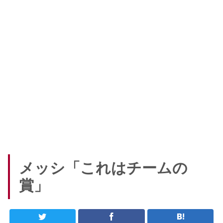
メッシ「これはチームの
賞」