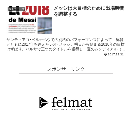
メッシは大目標のために出場時間
選手ニュース
を調整する
サンティアゴ･ベルナベウでの別格のパフォーマンスによって、称賛
とともに2017年を終えたレオ･メッシ。明日から始まる2018年の目標
はずばり、バルサで三つのタイトルを獲得し、夏のムンディアル（W
杯）で悲願のトロフィーを掲げることでしょう
2017.12.31
スポンサーリンク