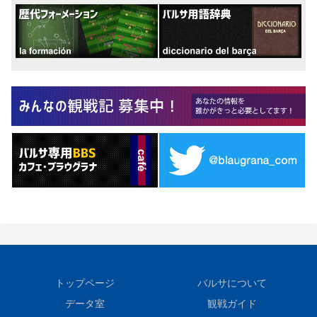
トップページ
バルサについて
データ室
観戦ガイド