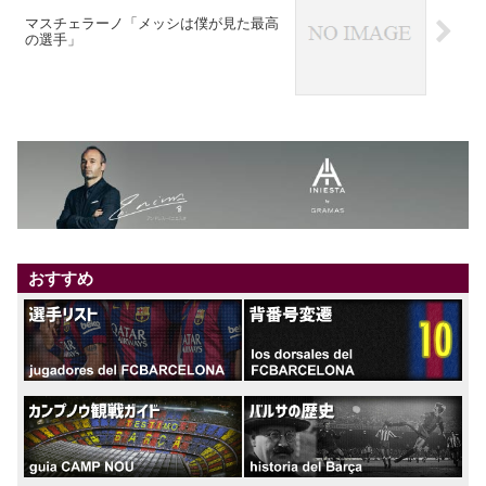
マスチェラーノ「メッシは僕が見た最高
の選手」
おすすめ