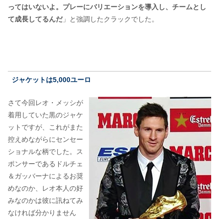
ってはいないよ。プレーにバリエーションを導入し、チームとし
て成長してるんだ
」と強調したクラックでした。
ジャケットは5,000ユーロ
さて今回レオ・メッシが
着用していた黒のジャケ
ットですが、これがまた
控えめながらにセンセー
ショナルな柄でした。ス
ポンサーであるドルチェ
＆ガッバーナによるお奨
めなのか、レオ本人の好
みなのかは彼に訊ねてみ
なければ分かりません