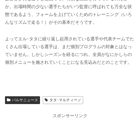
か。出場時間の少ない選手たちがいつ監督に呼ばれても万全な状
態であるよう、フォームを上げていくためのトレーニング（いろ
んなリズムで走る！）がその基本だそうです。
よってエル･タタに繰り返し起用されている選手や代表チームでた
くさん出場している選手は、まだ個別プログラムの対象とはなっ
ていません。しかしシーズンを経るにつれ、全員がなにかしらの
個別メニューを施されていくことになる見込みだとのことです。
バルサニュース
タタ･マルティーノ
スポンサーリンク