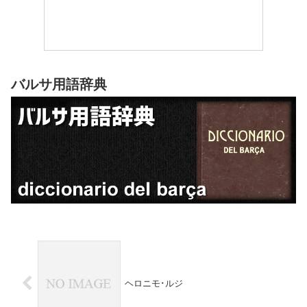
バルサ用語辞典
ヘロニモ･ルジ