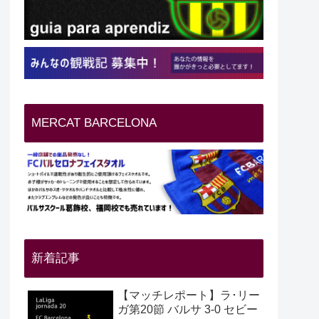
MERCAT BARCELONA
新着記事
【マッチレポート】ラ･リー
ガ第20節 バルサ 3-0 セビー