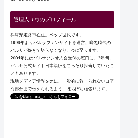
管理人ユウのプロフィール
兵庫県姫路市在住。ペップ世代です。
1999年よりバルサファンサイトを運営。暗黒時代の
バルサが好きで堪らなくなり、今に至ります。
2004年にはバルサソシオ入会受付の窓口に。2年間、
バルサ公式サイト日本語版をこっそり担当していたこ
ともあります。
現地メディア情報を元に、一般的に報じられないコア
な部分まで伝えられるよう、ぼちぼち頑張ります。