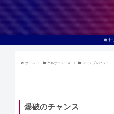
選手
ホーム
バルサニュース
マッチプレビュー
爆破のチャンス