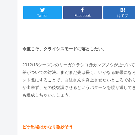
Twitter
Facebook
はてブ
今度こそ、クライシスモードに落としたい。
2012/13シーズンのリーガクラシコ@カンプノウが近づ
差がついての対決。まだまだ先は長く、いかなる結果になろ
ント差にすることで、白組さんを炎上させたいところであ
が出来ず、その後復調させるというパターンを繰り返して
も達成しちゃいましょう。
ピケ出場はかなり微妙そう