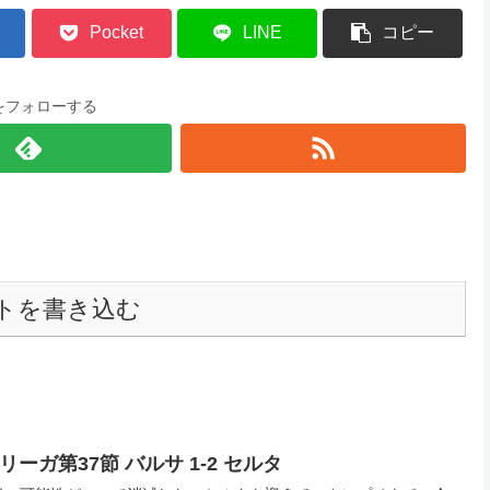
Pocket
LINE
コピー
をフォローする
トを書き込む
ーガ第37節 バルサ 1-2 セルタ