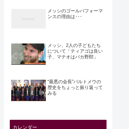
メッシのゴールパフォーマ
ンスの理由は･･･
メッシ、2人の子どもたち
について「ティアゴは良い
子、マテオはバカ野郎」
“最悪の会長”バルトメウの
歴史をちょっと振り返って
みる
カレンダー