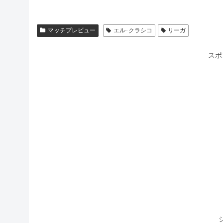
マッチプレビュー
エル･クラシコ
リーガ
スポ