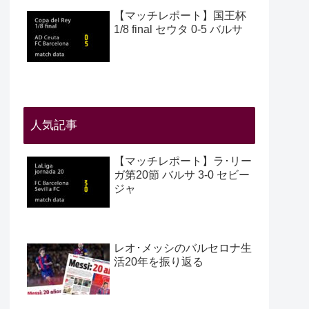
【マッチレポート】国王杯
1/8 final セウタ 0-5 バルサ
人気記事
【マッチレポート】ラ･リー
ガ第20節 バルサ 3-0 セビー
ジャ
レオ･メッシのバルセロナ生
活20年を振り返る