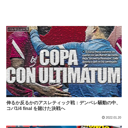
バルサニュース
伸るか反るかのアスレティック戦：デンベレ騒動の中、
コパ1/4 final を賭けた決戦へ
2022.01.20