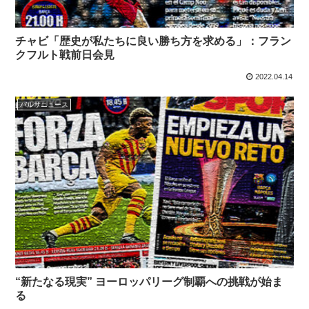
チャビ「歴史が私たちに良い勝ち方を求める」：フラン
クフルト戦前日会見
2022.04.14
バルサニュース
“新たなる現実” ヨーロッパリーグ制覇への挑戦が始ま
る