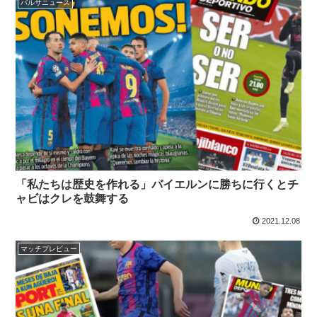
バルサニュース
「私たちは歴史を作れる」バイエルンに勝ちに行くとチ
ャビはクレを鼓舞する
2021.12.08
マッチプレビュー