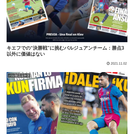
キエフでの“決勝戦”に挑むバルジュアンチーム：勝点3
以外に価値はない
2021.11.02
バルサニュース