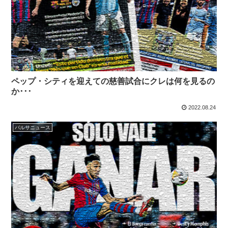
ペップ・シティを迎えての慈善試合にクレは何を見るの
か･･･
2022.08.24
バルサニュース