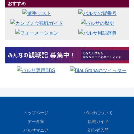
おすすめ
トップページ
バルサについて
データ室
観戦ガイド
バルサマニア
初心者入門