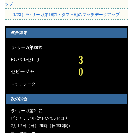
ップ
（1/23）ラ･リーガ第18節ヘタフェ戦のマッチデータアップ
試合結果
ラ･リーガ第20節
FCバルセロナ
セビージャ
マッチデータ
次の試合
ラ･リーガ第21節
ビジャレアル 対 FCバルセロナ
2月12日（日）29時（日本時間）