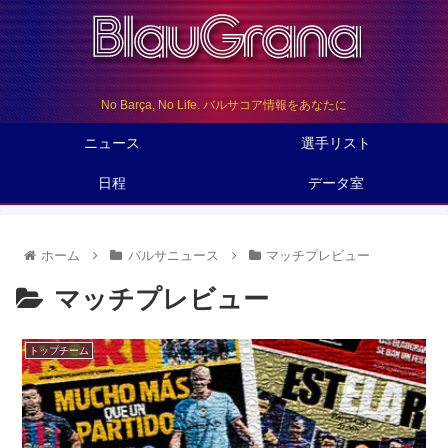
No Barça, No Life. バルサコア情報をあなたに
ニュース
選手リスト
日程
データ室
ホーム
バルサニュース
マッチプレビュー
マッチプレビュー
トップチーム