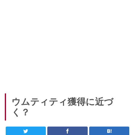
ウムティティ獲得に近づ
く？