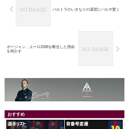
バルトラのいきなりの退団にバルサ驚く
ボージャン、ユーロ2008を断念した理由
を明かす
おすすめ