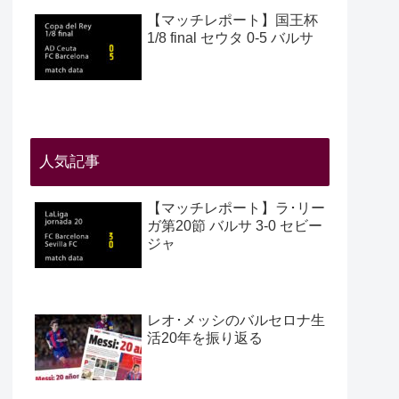
【マッチレポート】国王杯
1/8 final セウタ 0-5 バルサ
人気記事
【マッチレポート】ラ･リー
ガ第20節 バルサ 3-0 セビー
ジャ
レオ･メッシのバルセロナ生
活20年を振り返る