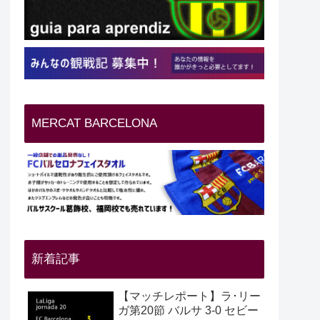
MERCAT BARCELONA
新着記事
【マッチレポート】ラ･リー
ガ第20節 バルサ 3-0 セビー