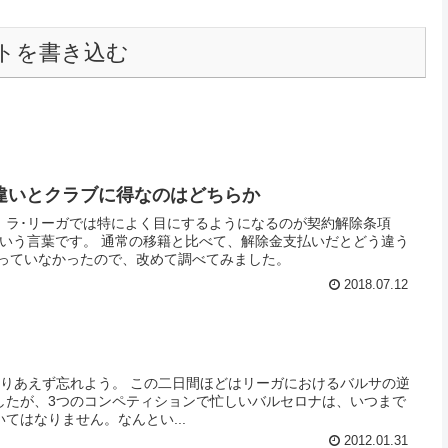
トを書き込む
違いとクラブに得なのはどちらか
、ラ･リーガでは特によく目にするようになるのが契約解除条項
scisión）という言葉です。 通常の移籍と比べて、解除金支払いだとどう違う
かっていなかったので、改めて調べてみました。
2018.07.12
二日間ほどはリーガにおけるバルサの逆
したが、3つのコンペティションで忙しいバルセロナは、いつまで
てはなりません。なんとい...
2012.01.31