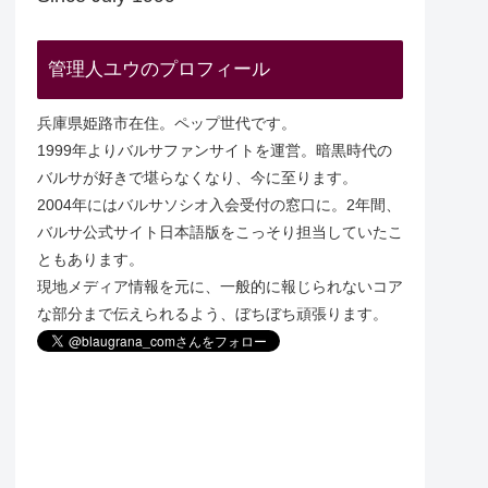
管理人ユウのプロフィール
兵庫県姫路市在住。ペップ世代です。
1999年よりバルサファンサイトを運営。暗黒時代の
バルサが好きで堪らなくなり、今に至ります。
2004年にはバルサソシオ入会受付の窓口に。2年間、
バルサ公式サイト日本語版をこっそり担当していたこ
ともあります。
現地メディア情報を元に、一般的に報じられないコア
な部分まで伝えられるよう、ぼちぼち頑張ります。