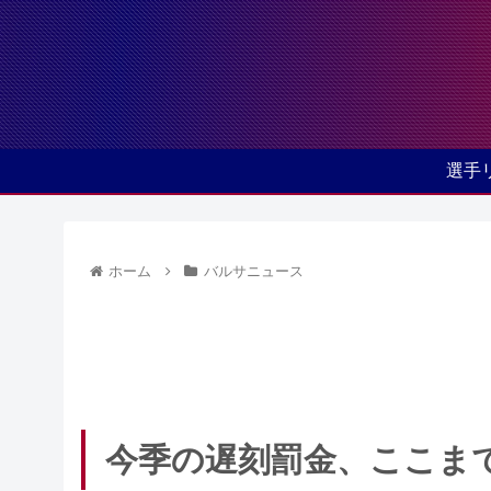
選手
ホーム
バルサニュース
今季の遅刻罰金、ここま