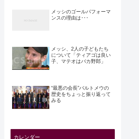
メッシのゴールパフォーマ
ンスの理由は･･･
メッシ、2人の子どもたち
について「ティアゴは良い
子、マテオはバカ野郎」
“最悪の会長”バルトメウの
歴史をちょっと振り返って
みる
カレンダー