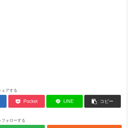
シェアする
Pocket
LINE
コピー
をフォローする