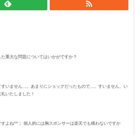
した重大な問題についてはいかがですか？
てすいません…。あまりにショックだったもので…。すいません、い
失礼いたしました！
すよね^^； 個人的には胸スポンサーは楽天でも構わないですか