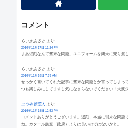
コメント
らいかあると
より:
2016年11月17日 11:24 PM
まあ遅刻なんて些末な問題。ユニフォームを楽天に売り渡
らいかあると
より:
2016年11月18日 7:33 AM
せっかく書いてくれた記事に些末な問題とか言ってしまっ
つも楽しみにしてますし気になさらないでください！大変
ユウ@管理人
より:
2016年11月18日 12:53 PM
コメントありがとうございます。遅刻、本当に瑣末な問題で
ね。カタール航空（政府）よりは良いのではないかと。