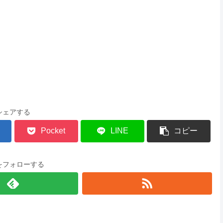
シェアする
Pocket
LINE
コピー
をフォローする