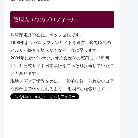
管理人ユウのプロフィール
兵庫県姫路市在住。ペップ世代です。
1999年よりバルサファンサイトを運営。暗黒時代の
バルサが好きで堪らなくなり、今に至ります。
2004年にはバルサソシオ入会受付の窓口に。2年間、
バルサ公式サイト日本語版をこっそり担当していたこ
ともあります。
現地メディア情報を元に、一般的に報じられないコア
な部分まで伝えられるよう、ぼちぼち頑張ります。