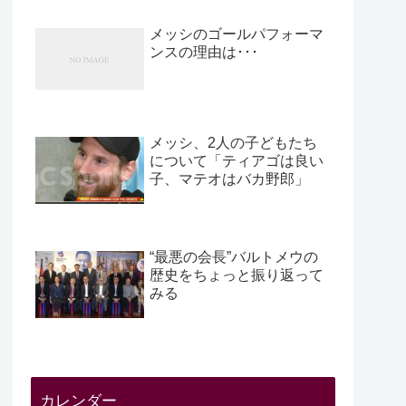
メッシのゴールパフォーマ
ンスの理由は･･･
メッシ、2人の子どもたち
について「ティアゴは良い
子、マテオはバカ野郎」
“最悪の会長”バルトメウの
歴史をちょっと振り返って
みる
カレンダー