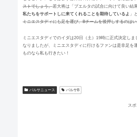
ストでしょう。
若大将は「ブエルタの試合に向けて良い結
私たちをサポートしに来てくれることを期待しているよ
」
ミニエスタディにも足を運び、Bチームを後押しするのは
ミニエスタディでのイダは20日（土）19時に正式決定し
なりましたが、ミニエスタディに行けるファンは是非足を
ものなら私も行きたい！
バルサニュース
バルサB
スポ