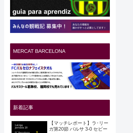
MERCAT BARCELONA
新着記事
【マッチレポート】ラ･リー
ガ第20節 バルサ 3-0 セビー