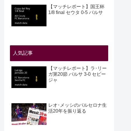
【マッチレポート】国王杯
1/8 final セウタ 0-5 バルサ
人気記事
【マッチレポート】ラ･リー
ガ第20節 バルサ 3-0 セビー
ジャ
レオ･メッシのバルセロナ生
活20年を振り返る