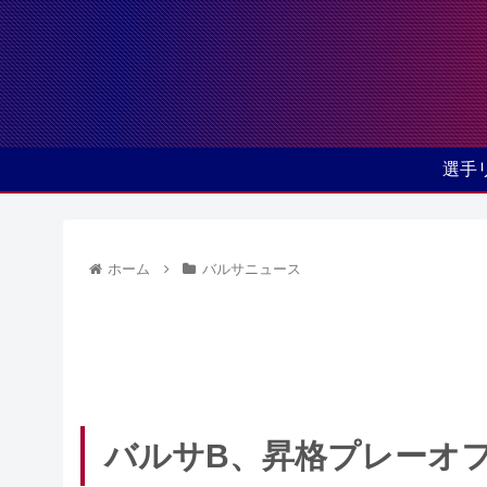
選手
ホーム
バルサニュース
バルサB、昇格プレーオ