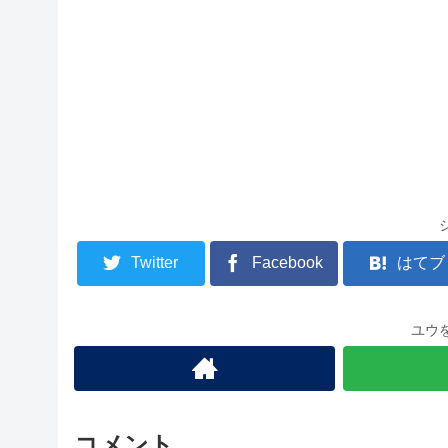
Twitter
Facebook
はてブ
ユウ
コメント