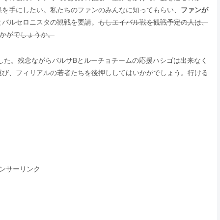
果を手にしたい。私たちのファンのみんなに知ってもらい、
ファンが
とバルセロニスタの観戦を要請。
もしエイバル戦を観戦予定の人は、
いかがでしょうか。
ました。残念ながらバルサBとルーチョチームの応援ハシゴは出来なく
運び、フィリアルの若者たちを後押ししてはいかがでしょう。行ける
ンサーリンク