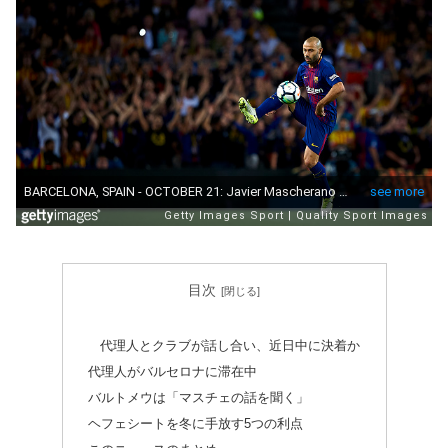
目次
代理人とクラブが話し合い、近日中に決着か
代理人がバルセロナに滞在中
バルトメウは「マスチェの話を聞く」
ヘフェシートを冬に手放す5つの利点