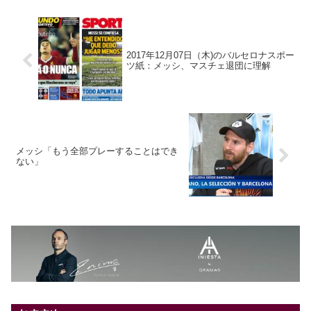
2017年12月07日（木)のバルセロナスポー
ツ紙：メッシ、マスチェ退団に理解
メッシ「もう全部プレーすることはでき
ない」