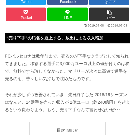
Twitter
Facebook
はてブ
Pocket
LINE
コピー
2019.07.08
2019.07.03
“売り下手”の汚名を返上する、放出による収入増加
FCバルセロナは数年前まで、売るのが下手なクラブとして知られ
てきました。移籍する選手に3,000万ユーロ以上の値が付くのは稀
で、無料ですら珍しくなかった。マドリーが次々に高値で選手を
売るのを、苦々しい気持ちで眺めたものです。
それが少しずつ改善されていき、先日終了した 2018/19シーズン
はなんと、14選手を売った収入が 2億ユーロ（約240億円）を超え
るという変わりよう。もう、売り下手なんて言わせないぜ･･･
目次