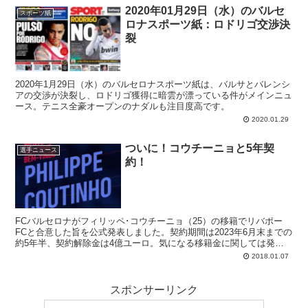
2020年01月29日（水）のバルセ
スポーツ紙
ロナスポーツ紙：ロドリゴ交渉決
裂
2020年1月29日（水）のバルセロナスポーツ紙は、バルサとバレンシ
アの交渉が決裂し、ロドリゴ獲得に暗雲が漂っている件がメインニュ
ース。テニス全豪オープンのナダルも注目度高です。
2020.01.29
ついに！コウチーニョと5年契
選手ニュース
約！
FCバルセロナがフィリッペ･コウチーニョ（25）の移籍でリバポー
FCと合意した旨を公式発表しました。契約期間は2023年6月末までの
約5年半、契約解除金は4億ユーロ。気になる移籍金に関しては発表
はありませんが...
2018.01.07
スポンサーリンク