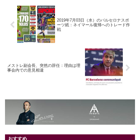
2019年7月03日（水）のバルセロナスポ
ーツ紙：ネイマール復帰へのトレード作
戦
メストレ副会長、突然の辞任：理由は理
事会内での意見相違
おすすめ