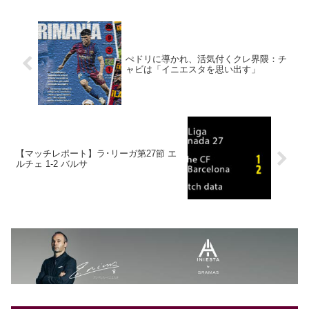
ぺドリに導かれ、活気付くクレ界隈：チ
ャビは「イニエスタを思い出す」
【マッチレポート】ラ･リーガ第27節 エ
ルチェ 1-2 バルサ