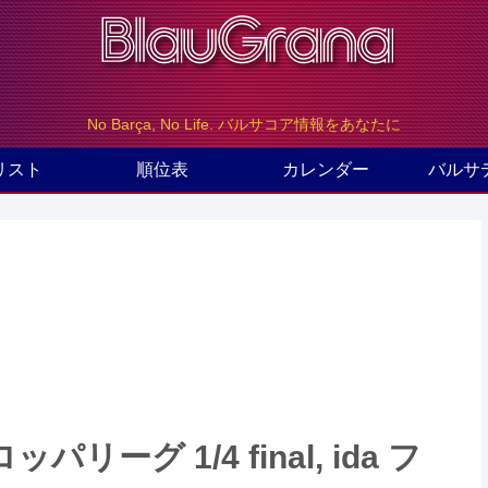
No Barça, No Life. バルサコア情報をあなたに
リスト
順位表
カレンダー
バルサ
グ 1/4 final, ida フ