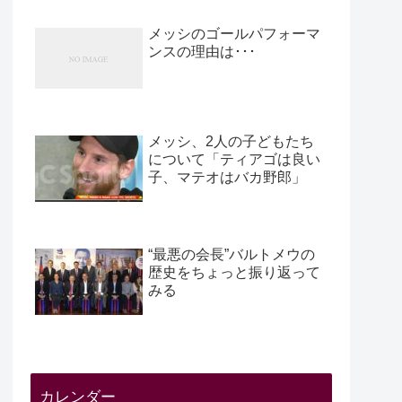
メッシのゴールパフォーマ
ンスの理由は･･･
メッシ、2人の子どもたち
について「ティアゴは良い
子、マテオはバカ野郎」
“最悪の会長”バルトメウの
歴史をちょっと振り返って
みる
カレンダー