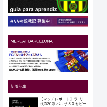
MERCAT BARCELONA
新着記事
【マッチレポート】ラ･リー
ガ第20節 バルサ 3-0 セビー