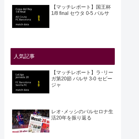
【マッチレポート】国王杯
1/8 final セウタ 0-5 バルサ
人気記事
【マッチレポート】ラ･リー
ガ第20節 バルサ 3-0 セビー
ジャ
レオ･メッシのバルセロナ生
活20年を振り返る