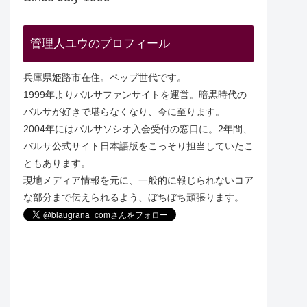
管理人ユウのプロフィール
兵庫県姫路市在住。ペップ世代です。
1999年よりバルサファンサイトを運営。暗黒時代の
バルサが好きで堪らなくなり、今に至ります。
2004年にはバルサソシオ入会受付の窓口に。2年間、
バルサ公式サイト日本語版をこっそり担当していたこ
ともあります。
現地メディア情報を元に、一般的に報じられないコア
な部分まで伝えられるよう、ぼちぼち頑張ります。