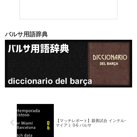
バルサ用語辞典
【マッチレポート】親善試合 インテル･
マイアミ 0-6 バルサ