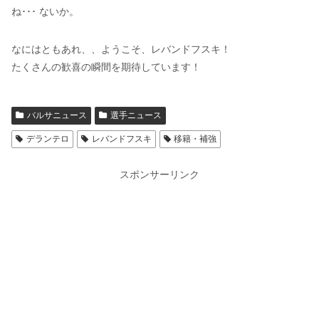
ね･･･ ないか。
なにはともあれ、、ようこそ、レバンドフスキ！
たくさんの歓喜の瞬間を期待しています！
バルサニュース
選手ニュース
デランテロ
レバンドフスキ
移籍・補強
スポンサーリンク