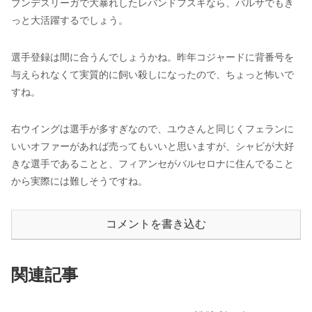
ブンデスリーガで大暴れしたレバンドフスキなら、バルサでもき
っと大活躍するでしょう。
選手登録は間に合うんでしょうかね。昨年コジャードに背番号を
与えられなくて実質的に飼い殺しになったので、ちょっと怖いで
すね。
右ウイングは選手が多すぎなので、ユウさんと同じくフェランに
いいオファーがあれば売ってもいいと思いますが、シャビが大好
きな選手であることと、フィアンセがバルセロナに住んでること
から実際には難しそうですね。
コメントを書き込む
関連記事