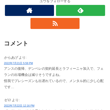
ユウをフォローする
コメント
からあげ
より:
2022年7月21日 5:59 PM
アンスの復帰、デンベレの契約延長とラフィーニャ加入で、フェ
ランの出場機会は減りそうですよね。
怪我でプレシーズンも出遅れているので、メンタル的に少し心配
です…
ゼロ
より:
2022年7月22日 12:16 PM