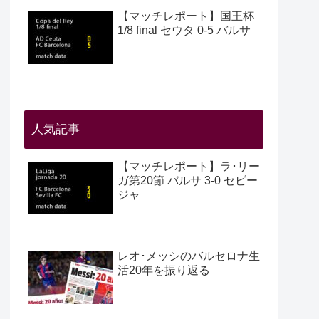
【マッチレポート】国王杯
1/8 final セウタ 0-5 バルサ
人気記事
【マッチレポート】ラ･リー
ガ第20節 バルサ 3-0 セビー
ジャ
レオ･メッシのバルセロナ生
活20年を振り返る