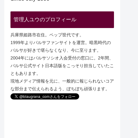
管理人ユウのプロフィール
兵庫県姫路市在住。ペップ世代です。
1999年よりバルサファンサイトを運営。暗黒時代の
バルサが好きで堪らなくなり、今に至ります。
2004年にはバルサソシオ入会受付の窓口に。2年間、
バルサ公式サイト日本語版をこっそり担当していたこ
ともあります。
現地メディア情報を元に、一般的に報じられないコア
な部分まで伝えられるよう、ぼちぼち頑張ります。