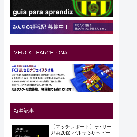
MERCAT BARCELONA
新着記事
【マッチレポート】ラ･リー
ガ第20節 バルサ 3-0 セビー