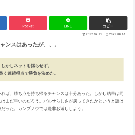
Pocket
LINE
コピー
2022.09.15
2022.09.14
ャンスはあったが、、。
、しかしネットを揺らせず。
良く連続得点で勝負を決めた。
いれば、勝ち点を持ち帰るチャンスは十分あった。しかし結果は同
にはまだ早いのだろう。バルサらしさが戻ってきたかというと話は
戦だった。カンプノウでは是非お返ししよう。