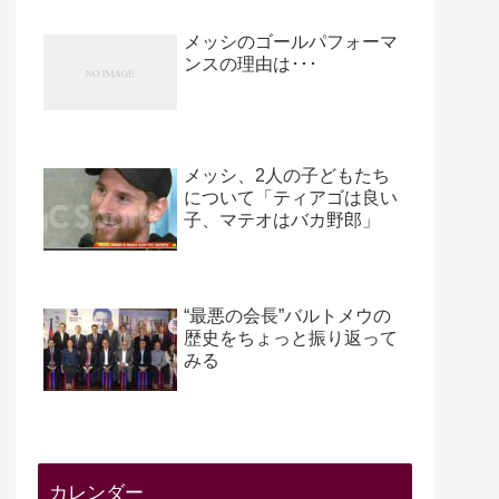
メッシのゴールパフォーマ
ンスの理由は･･･
メッシ、2人の子どもたち
について「ティアゴは良い
子、マテオはバカ野郎」
“最悪の会長”バルトメウの
歴史をちょっと振り返って
みる
カレンダー