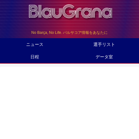
No Barça, No Life. バルサコア情報をあなたに
ニュース
選手リスト
日程
データ室