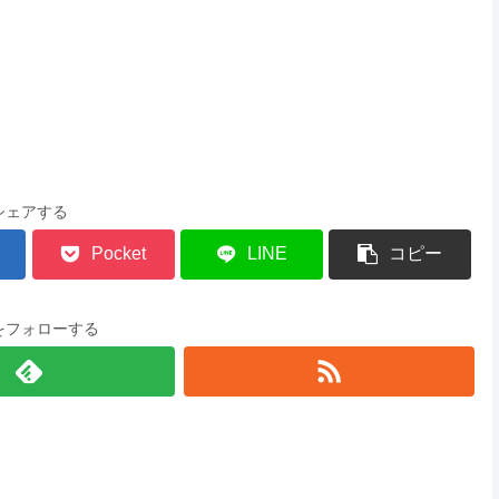
シェアする
Pocket
LINE
コピー
をフォローする