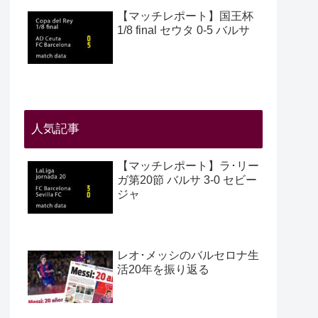
【マッチレポート】国王杯
1/8 final セウタ 0-5 バルサ
人気記事
【マッチレポート】ラ･リー
ガ第20節 バルサ 3-0 セビー
ジャ
レオ･メッシのバルセロナ生
活20年を振り返る