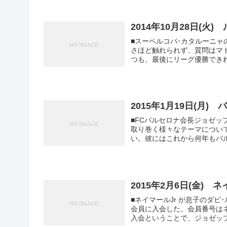
2014年10月28日(
■スーペルコパ･カタルーニ
さほど触れられず、質問はマ
2015年1月19日(月
■FCバルセロナ会長ジョゼップ･
取り巻く様々なテーマについて語った。 ■「私たちはレオ･メッシ
い。彼にはこれから何年もバルサ
2015年2月6日(金)
■ネイマールJr が息子のダ
会員に入会した。会員番号はネイが155,
入会ということで、ジョゼップ･