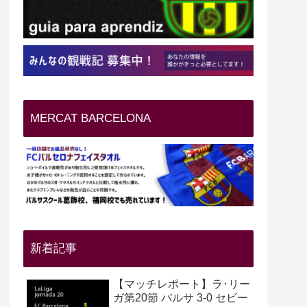
MERCAT BARCELONA
新着記事
【マッチレポート】ラ･リー
ガ第20節 バルサ 3-0 セビー