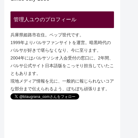
管理人ユウのプロフィール
兵庫県姫路市在住。ペップ世代です。
1999年よりバルサファンサイトを運営。暗黒時代の
バルサが好きで堪らなくなり、今に至ります。
2004年にはバルサソシオ入会受付の窓口に。2年間、
バルサ公式サイト日本語版をこっそり担当していたこ
ともあります。
現地メディア情報を元に、一般的に報じられないコア
な部分まで伝えられるよう、ぼちぼち頑張ります。