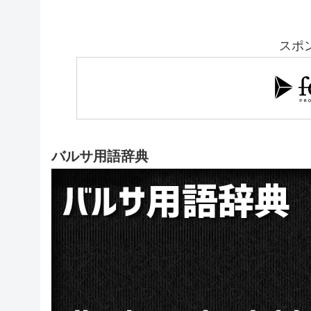
スポ
バルサ用語辞典