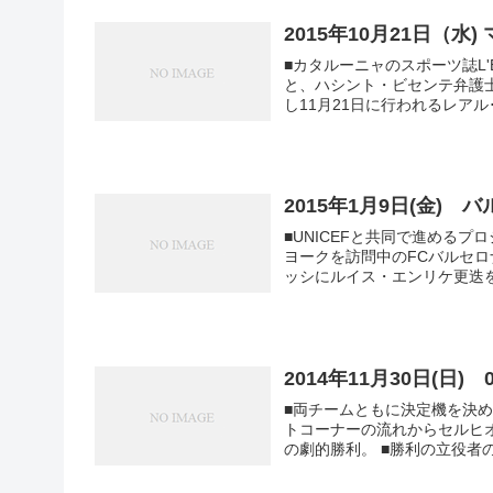
2015年10月21日（
■カタルーニャのスポーツ誌L'
と、ハシント・ビセンテ弁護
し11月21日に行われるレアル･
2015年1月9日(金
■UNICEFと共同で進めるプロ
ヨークを訪問中のFCバルセロ
ッシにルイス・エンリケ更迭を約
2014年11月30日(日
■両チームともに決定機を決め
トコーナーの流れからセルヒ
の劇的勝利。 ■勝利の