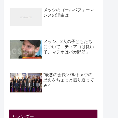
メッシのゴールパフォーマ
ンスの理由は･･･
メッシ、2人の子どもたち
について「ティアゴは良い
子、マテオはバカ野郎」
“最悪の会長”バルトメウの
歴史をちょっと振り返って
みる
カレンダー