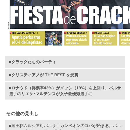
■クラックたちのパーティ
■クリスティアノが THE BEST を受賞
■ロナウド（得票率43%）がメッシ（19%）を上回り、バルサ
選手のリエケ･マルテンスが女子最優秀選手に
その他の見出し
■国王杯ムルシア対バルサ：
カンペオンのコパが始まる
。バル