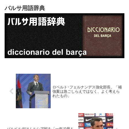
バルサ用語辞典
ロベルト･フェルナンデス強化部長、「補
強案は急ごしらえではなく、よく考えら
れたもの」
バルベルデはムルシア戦を「一年で最も