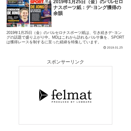
2019年1月25日（金）のバルセロ
スポーツ紙
ナスポーツ紙：デ･ヨング獲得の
余韻
2019年1月25日（金）のバルセロナスポーツ紙は、引き続きデ･ヨン
グの話題で盛り上がり中。MDはこれから訪れるバルサ像を、SPORT
は獲得レースを制するに至った経緯を特集しています。
2019.01.25
スポンサーリンク