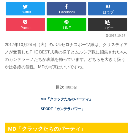
Twitter
Facebook
はてブ
Pocket
LINE
コピー
2017.10.24
2017年10月24日（火）のバルセロナスポーツ紙は、クリスティア
ノが受賞したTHE BEST式典の様子とムルシア戦に招集された4人
のカンテラーノたちが表紙を飾っています。どちらを大きく扱う
かは各紙の個性。MDの写真はいいですね。
目次
MD「クラックたちのパーティ」
SPORT「カンテラパワー」
MD「クラックたちのパーティ」