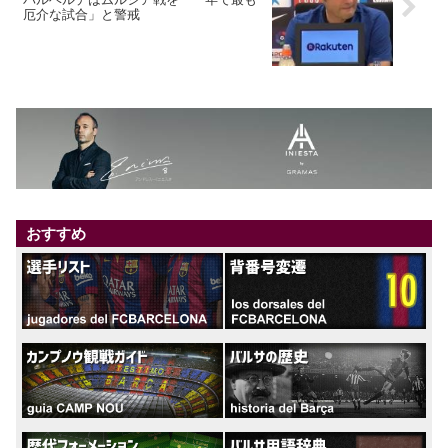
厄介な試合」と警戒
おすすめ