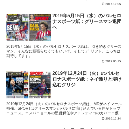
2017.10.05
2019年5月15日（水）のバルセロ
スポーツ紙
ナスポーツ紙：グリースマン退団
へ
2019年5月15日（水）のバルセロナスポーツ紙は、引き続きグリース
マン。そんなに頑張らなくてもいいぞ。そしてデ･リフト。こっちは
期待してます。
2019.05.15
2019年12月24日（火）のバルセ
スポーツ紙
ロナスポーツ紙：ネイ獲りと溶け
込むグリジ
2019年12月24日（火）のバルセロナスポーツ紙は、MDがネイマール
補強、SPORTはグリーズマンがバルサに溶け込んでいる件がトップ
ニュース。エスパニョールの監督解任やアトレティコのカバーニ獲り
も大きなニュースです。
2019.12.24