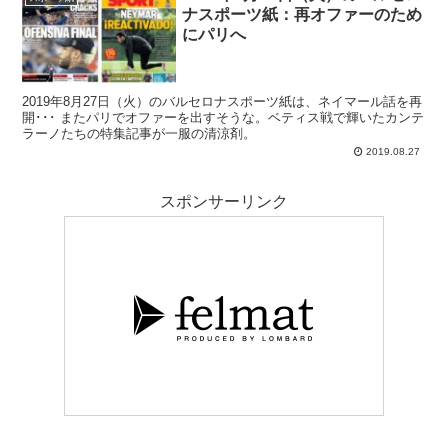
ナスポーツ紙：再オファーのため
にパリへ
2019年8月27日（火）のバルセロナスポーツ紙は、ネイマール話を再
開･･･ またパリでオファーを出すそうな。ベティス戦で輝いたカンテ
ラーノたちの特集記事が一服の清涼剤。
2019.08.27
スポンサーリンク