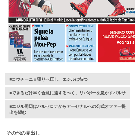
■コウチーニョ獲りへ圧し、エジルは待つ
■できるだけ早く合意に達するべく、リバポーを急かすバルサ
■エジル周辺はバルセロナからアーセナルへの公式オファー提
出を望む
その他の見出し