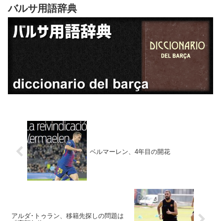
バルサ用語辞典
ベルマーレン、4年目の開花
アルダ･トゥラン、移籍先探しの問題は