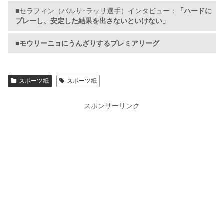
■セラフィン（バルサ･ラッサ選手）インタビュー：
「ハードに
プレーし、安定した結果を出さないといけない」
■モウリーニョにうんざりするプレミアリーグ
スポーツ紙
スポーツ紙
スポンサーリンク