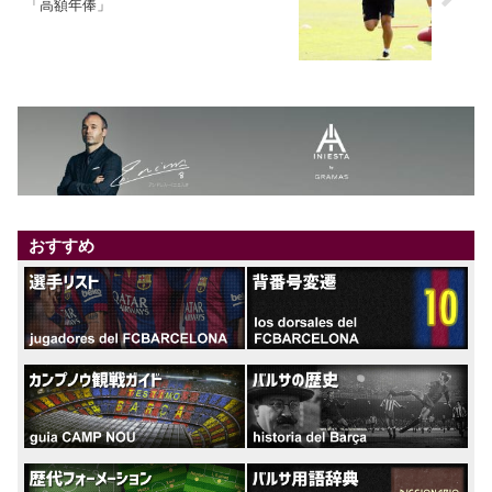
「高額年俸」
おすすめ