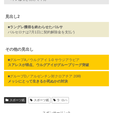
見出し2
■
ラングレ獲得を終わらせたバルサ
バルセロナは7月1日に契約解除金を支払う
その他の見出し
■グループA／ウルグアイ 1-0 サウジアラビア
スアレスが得点、ウルグアイがグループリーグ突破
■グループD／アルゼンチン対クロアチア 20時
メッシにとって生きるか死ぬかの対決
スポーツ紙
スポーツ紙
ラ･ロハ
スポンサーリンク