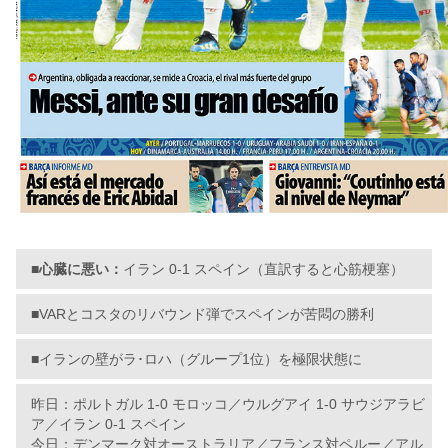
■心臓に悪い：
イラン 0-1 スペイン（直訳すると心筋梗塞）
■VARとコスタのリバウンド弾でスペインが苦悶の勝利
■イランの壁がラ･ロハ（グループ1位）を極限状態に
昨日：ポルトガル 1-0 モロッコ／ウルグアイ 1-0 サウジアラビ
ア／イラン 0-1 スペイン
今日：デンマーク対オーストラリア／フランス対ペルー／アル