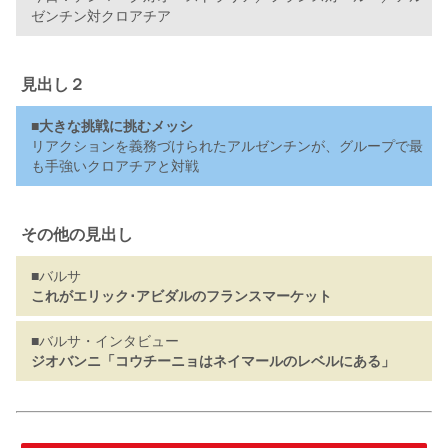
ゼンチン対クロアチア
見出し２
■大きな挑戦に挑むメッシ
リアクションを義務づけられたアルゼンチンが、グループで最
も手強いクロアチアと対戦
その他の見出し
■バルサ
これがエリック･アビダルのフランスマーケット
■バルサ・インタビュー
ジオバンニ「コウチーニョはネイマールのレベルにある」