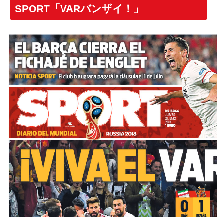
SPORT「VARバンザイ！」