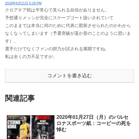
2018年6月21日 5:18 PM
クロアチア戦は平常心で見られる自信がありません。
予想通りメッシが完全にスケープゴート扱いされていて
このままでは本当に何のために代表に慰留させられたのかわから
なくなってしまいます（予選突破が遥か昔のことのように思いま
す）。
選手だけでなくファンの胆力が試される展開ですね。
私は全くの力不足ですが。
コメントを書き込む
関連記事
2020年01月27日（月）のバルセ
スポーツ紙
ロナスポーツ紙：コービーの死を
悼む