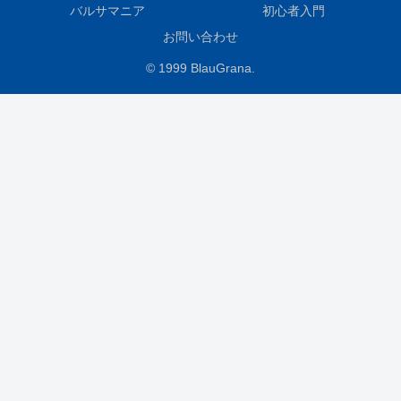
バルサマニア
初心者入門
お問い合わせ
© 1999 BlauGrana.