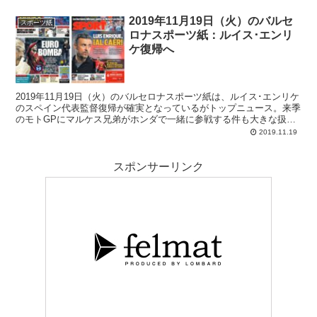
2019年11月19日（火）のバルセ
スポーツ紙
ロナスポーツ紙：ルイス･エンリ
ケ復帰へ
2019年11月19日（火）のバルセロナスポーツ紙は、ルイス･エンリケ
のスペイン代表監督復帰が確実となっているがトップニュース。来季
のモトGPにマルケス兄弟がホンダで一緒に参戦する件も大きな扱い
です。
2019.11.19
スポンサーリンク