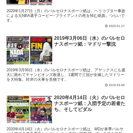
2020年1月27日（月）のバルセロナスポーツ紙は、ヘリコプター事故
による元NBA選手コービー･ブライアントの死を悼む紙面。つらいで
す。
2020.01.27
2019年3月06日（水）のバルセロ
スポーツ紙
ナスポーツ紙：マドリー撃沈
2019年3月06日（水）のバルセロナスポーツ紙は、アヤックスにも盛
大に敗れてチャンピオンズ敗退し、1週間で三冠が全滅したマドリー
を大特集。対岸の火事を見物です。
2019.03.06
2020年4月14日（火）のバルセロ
スポーツ紙
ナスポーツ紙：入団予定の若者た
ち、そしてビダル
2020年4月14日（火）のバルセロナスポーツ紙は、MDが来季バルサ