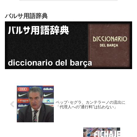
バルサ用語辞典
ペップ･セグラ、カンテラーノの流出に
「代理人への“通行料”は払わない」