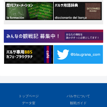
トップページ
バルサについて
データ室
観戦ガイド