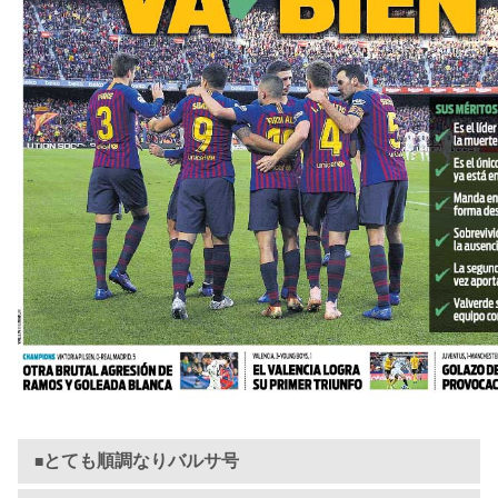
とても順調なりバルサ号
■