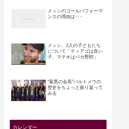
メッシのゴールパフォーマ
ンスの理由は･･･
メッシ、2人の子どもたち
について「ティアゴは良い
子、マテオはバカ野郎」
“最悪の会長”バルトメウの
歴史をちょっと振り返って
みる
カレンダー