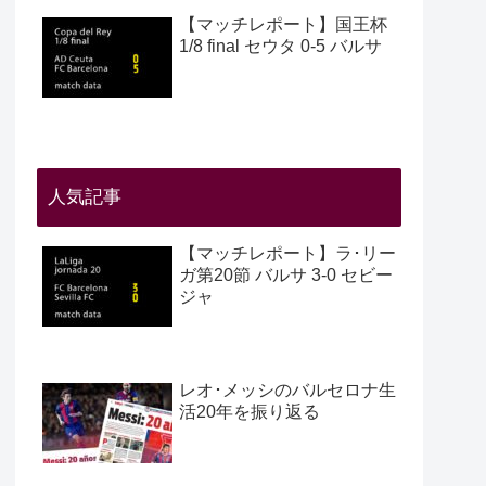
【マッチレポート】国王杯
1/8 final セウタ 0-5 バルサ
人気記事
【マッチレポート】ラ･リー
ガ第20節 バルサ 3-0 セビー
ジャ
レオ･メッシのバルセロナ生
活20年を振り返る