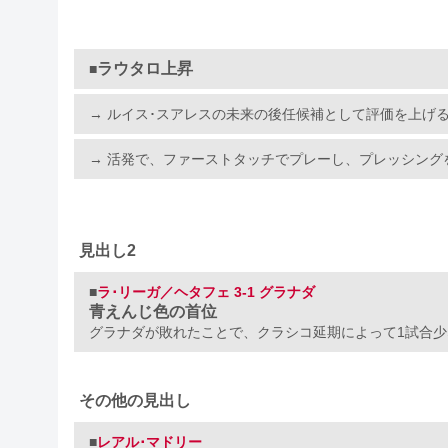
ラウタロ上昇
■
→ ルイス･スアレスの未来の後任候補として評価を上げる
→ 活発で、ファーストタッチでプレーし、プレッシン
見出し2
■
ラ･リーガ／ヘタフェ 3-1 グラナダ
青えんじ色の首位
グラナダが敗れたことで、クラシコ延期によって1試合
その他の見出し
■
レアル･マドリー