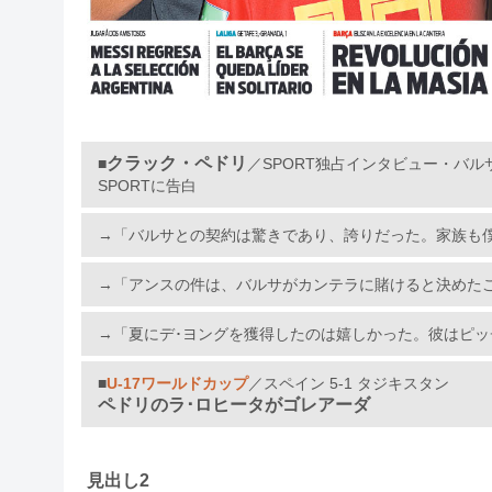
クラック・ペドリ
■
／SPORT独占インタビュー・バル
SPORTに告白
→「バルサとの契約は驚きであり、誇りだった。家族も
→「アンスの件は、バルサがカンテラに賭けると決めた
→「夏にデ･ヨングを獲得したのは嬉しかった。彼はピ
■
U-17ワールドカップ
／スペイン 5-1 タジキスタン
ペドリのラ･ロヒータがゴレアーダ
見出し2