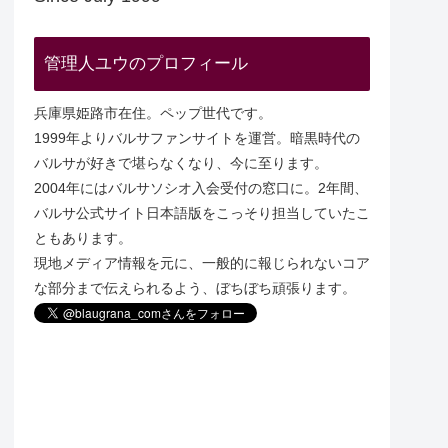
管理人ユウのプロフィール
兵庫県姫路市在住。ペップ世代です。
1999年よりバルサファンサイトを運営。暗黒時代の
バルサが好きで堪らなくなり、今に至ります。
2004年にはバルサソシオ入会受付の窓口に。2年間、
バルサ公式サイト日本語版をこっそり担当していたこ
ともあります。
現地メディア情報を元に、一般的に報じられないコア
な部分まで伝えられるよう、ぼちぼち頑張ります。