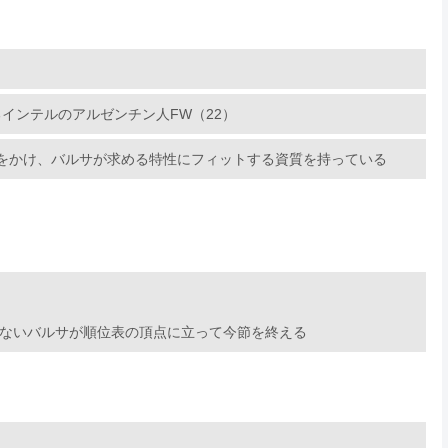
インテルのアルゼンチン人FW（22）
グをかけ、バルサが求める特性にフィットする資質を持っている
少ないバルサが順位表の頂点に立って今節を終える