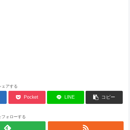
シェアする
Pocket
LINE
コピー
をフォローする