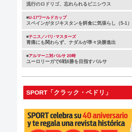
流行のロドリゴ、忘れられるビニシウス
■
U-17ワールドカップ
スペインがタジキスタンを餌食に気張らし（5-1）
■
テニス／パリ･マスターズ
胃痛にも関わらず、ナダルが準々決勝進出
■
アルマーニ対バルサ 20時
ユーロリーガで6戦6勝を目指すバルサ
SPORT「クラック・ペドリ」