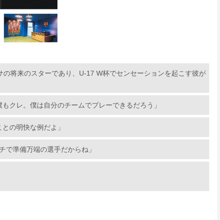
サの将来のスターであり、U-17 W杯でセンセーションを起こす彼が
僕もクレ。僕は自分のチームでプレーできるだろう」
ことの明快な例だよ」
ッチで準備万端の選手だからね」