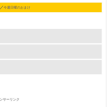
ト／
今週日曜のおまけ
ンサーリンク