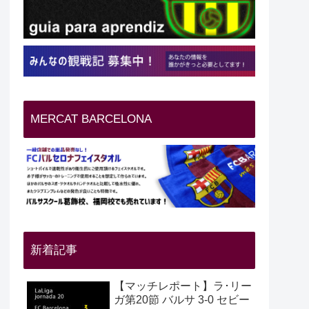
MERCAT BARCELONA
新着記事
【マッチレポート】ラ･リー
ガ第20節 バルサ 3-0 セビー