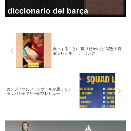
向上することに“取り付かれた” 完璧主義
者フレンキー･デ･ヨング
カンプノウにフットボールが戻ってく
る：バジャドリー戦プレビュー