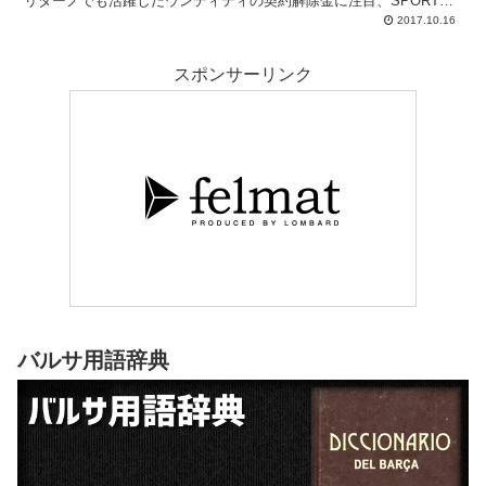
リターノでも活躍したウンティティの契約解除金に注目、SPORTは
バルサBで輝きを放つアルナイスにスポットを当てています。
2017.10.16
スポンサーリンク
バルサ用語辞典