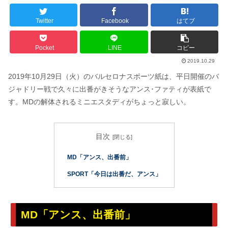
Twitter
Facebook
はてブ
Pocket
LINE
コピー
2019.10.29
2019年10月29日（火）のバルセロナスポーツ紙は、平日開催のバ
ジャドリー戦で久々に出番がきそうなアンス･ファティが表紙で
す。MDの解体されるミニエスタディがちょっと寂しい。
目次
MD「アンス、出番前」
SPORT「今日は出番だ、アンス」
MD「アンス、出番前」