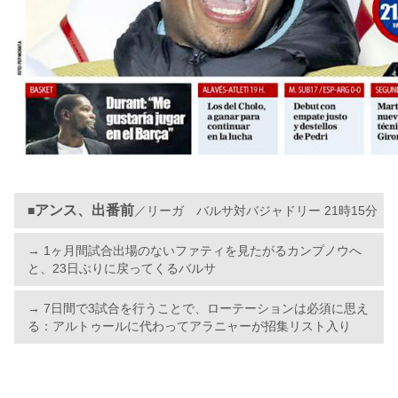
アンス、出番前
■
／リーガ バルサ対バジャドリー 21時15分
→ 1ヶ月間試合出場のないファティを見たがるカンプノウへ
と、23日ぶりに戻ってくるバルサ
→ 7日間で3試合を行うことで、ローテーションは必須に思え
る：アルトゥールに代わってアラニャーが招集リスト入り