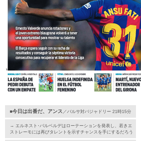
今日は出番だ、アンス
■
／バルサ対バジャドリー 21時15分
→ エルネスト･バルベルデはローテーションを発表し、若きエ
ストレーモには再びタレントを示すチャンスを手にするだろう