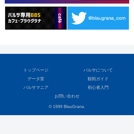
トップページ
バルサについて
データ室
観戦ガイド
バルサマニア
初心者入門
お問い合わせ
© 1999 BlauGrana.